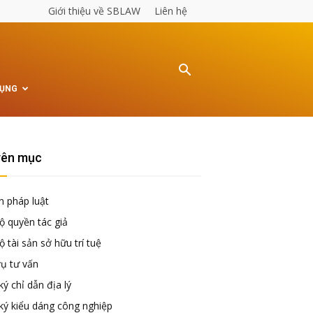
Giới thiệu về SBLAW
Liên hệ
TỤNG
ên mục
n pháp luật
ộ quyền tác giả
 tài sản sở hữu trí tuệ
vụ tư vấn
ý chỉ dẫn địa lý
ký kiểu dáng công nghiệp