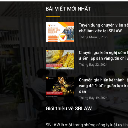
BÀI VIẾT MỚI NHẤT
Tuyển dụng chuyên viên s
chế làm việc tại SBLAW
Tháng Mười 3, 2025
Chuyên gia kiến nghị sớm t
điểm lập sàn vàng, tín chỉ
Tháng Bảy 22, 2024
Chuyên gia hiến kế thành l
vàng để “hút” nguồn lực t
dân
Tháng Bảy 19, 2024
Giới thiệu về SBLAW
SB LAW là một trong những công ty luật uy tín 