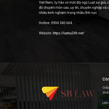
Việt Nam, tự hào có một đội ngũ Luật sư giỏi, c
độ chuyên môn cao, uy tín, chuyên nghiệp và 
nhiều kinh nghiệm trong nhiều lĩnh vực.
Hotline: 0904 340 664
Website:
https://luatsu24h.net/
Côn
Giấy
30 t
Liên