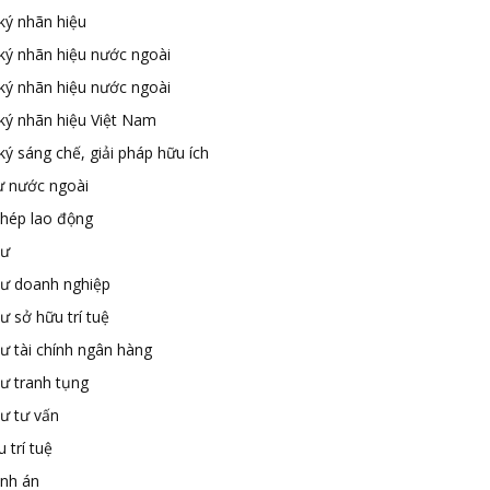
ký nhãn hiệu
ký nhãn hiệu nước ngoài
ký nhãn hiệu nước ngoài
ký nhãn hiệu Việt Nam
ý sáng chế, giải pháp hữu ích
ư nước ngoài
phép lao động
sư
sư doanh nghiệp
ư sở hữu trí tuệ
ư tài chính ngân hàng
sư tranh tụng
sư tư vấn
 trí tuệ
ành án