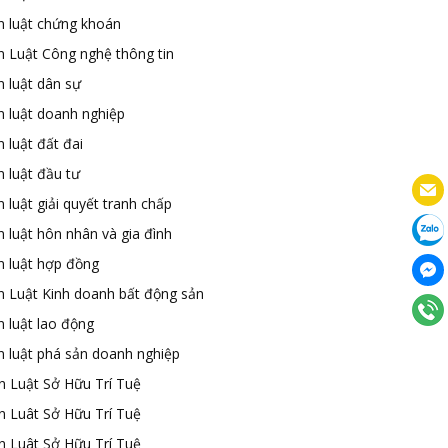
n luật chứng khoán
n Luật Công nghệ thông tin
n luật dân sự
n luật doanh nghiệp
 luật đất đai
 luật đầu tư
 luật giải quyết tranh chấp
 luật hôn nhân và gia đình
n luật hợp đồng
n Luật Kinh doanh bất động sản
n luật lao động
n luật phá sản doanh nghiệp
n Luật Sở Hữu Trí Tuệ
n Luât Sở Hữu Trí Tuệ
n Luât Sở Hữu Trí Tuệ