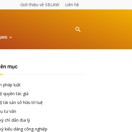
Giới thiệu về SBLAW
Liên hệ
TỤNG
ên mục
n pháp luật
ộ quyền tác giả
 tài sản sở hữu trí tuệ
vụ tư vấn
ý chỉ dẫn địa lý
ký kiểu dáng công nghiệp