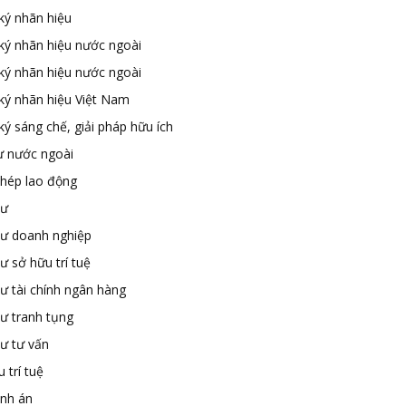
ký nhãn hiệu
ký nhãn hiệu nước ngoài
ký nhãn hiệu nước ngoài
ký nhãn hiệu Việt Nam
ý sáng chế, giải pháp hữu ích
ư nước ngoài
phép lao động
sư
sư doanh nghiệp
ư sở hữu trí tuệ
ư tài chính ngân hàng
sư tranh tụng
sư tư vấn
 trí tuệ
ành án