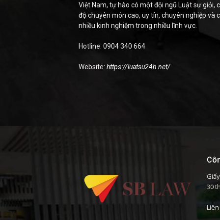
Việt Nam, tự hào có một đội ngũ Luật sư giỏi, c
độ chuyên môn cao, uy tín, chuyên nghiệp và 
nhiều kinh nghiệm trong nhiều lĩnh vực.
Hotline: 0904 340 664
Website:
https://luatsu24h.net/
Côn
Giấy
30 t
Liên