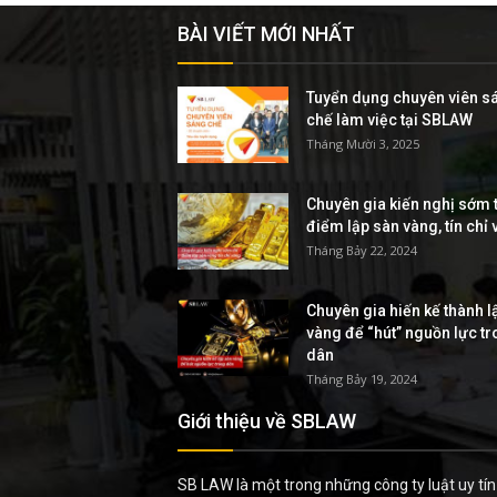
BÀI VIẾT MỚI NHẤT
Tuyển dụng chuyên viên s
chế làm việc tại SBLAW
Tháng Mười 3, 2025
Chuyên gia kiến nghị sớm t
điểm lập sàn vàng, tín chỉ
Tháng Bảy 22, 2024
Chuyên gia hiến kế thành l
vàng để “hút” nguồn lực t
dân
Tháng Bảy 19, 2024
Giới thiệu về SBLAW
SB LAW là một trong những công ty luật uy tín 