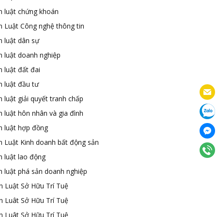
n luật chứng khoán
n Luật Công nghệ thông tin
n luật dân sự
n luật doanh nghiệp
 luật đất đai
 luật đầu tư
 luật giải quyết tranh chấp
 luật hôn nhân và gia đình
n luật hợp đồng
n Luật Kinh doanh bất động sản
n luật lao động
n luật phá sản doanh nghiệp
n Luật Sở Hữu Trí Tuệ
n Luât Sở Hữu Trí Tuệ
n Luât Sở Hữu Trí Tuệ