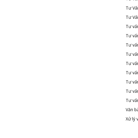
Tư Vấ
Tư Vấ
Tư vấn
Tư vấ
Tư vấn
Tư vấ
Tư vấ
Tư vấn
Tư vấ
Tư vấ
Tư vấ
Văn b
Xử lý 