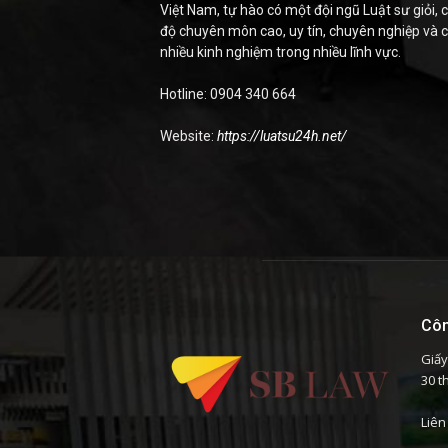
Việt Nam, tự hào có một đội ngũ Luật sư giỏi, c
độ chuyên môn cao, uy tín, chuyên nghiệp và 
nhiều kinh nghiệm trong nhiều lĩnh vực.
Hotline: 0904 340 664
Website:
https://luatsu24h.net/
Côn
Giấy
30 t
Liên