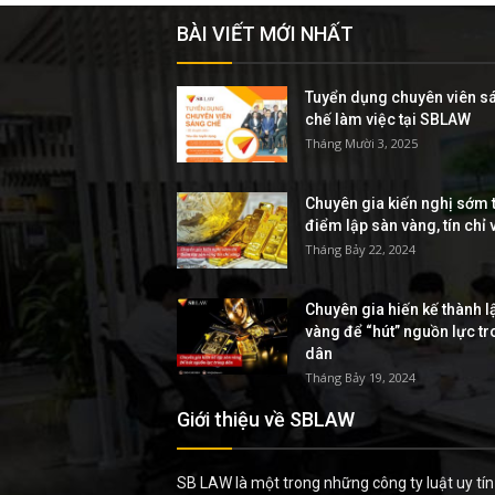
BÀI VIẾT MỚI NHẤT
Tuyển dụng chuyên viên s
chế làm việc tại SBLAW
Tháng Mười 3, 2025
Chuyên gia kiến nghị sớm t
điểm lập sàn vàng, tín chỉ
Tháng Bảy 22, 2024
Chuyên gia hiến kế thành l
vàng để “hút” nguồn lực t
dân
Tháng Bảy 19, 2024
Giới thiệu về SBLAW
SB LAW là một trong những công ty luật uy tín 