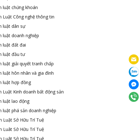
n luật chứng khoán
n Luật Công nghệ thông tin
n luật dân sự
n luật doanh nghiệp
 luật đất đai
 luật đầu tư
 luật giải quyết tranh chấp
 luật hôn nhân và gia đình
n luật hợp đồng
n Luật Kinh doanh bất động sản
n luật lao động
n luật phá sản doanh nghiệp
n Luật Sở Hữu Trí Tuệ
n Luât Sở Hữu Trí Tuệ
n Luât Sở Hữu Trí Tuệ