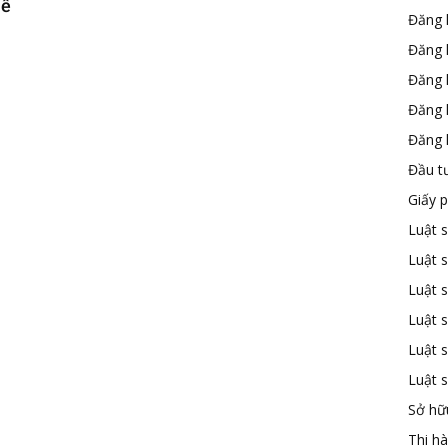
hế
Đăng 
Đăng 
Đăng 
Đăng 
Đăng k
Đầu t
Giấy 
Luật 
Luật 
Luật s
Luật s
Luật 
Luật 
Sở hữu
Thi h