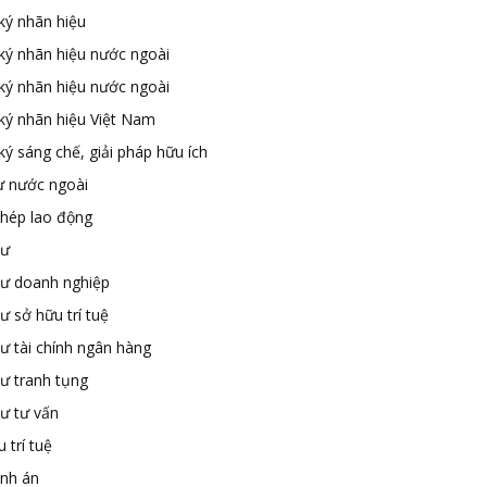
ký nhãn hiệu
ký nhãn hiệu nước ngoài
ký nhãn hiệu nước ngoài
ký nhãn hiệu Việt Nam
ý sáng chế, giải pháp hữu ích
ư nước ngoài
phép lao động
sư
sư doanh nghiệp
ư sở hữu trí tuệ
ư tài chính ngân hàng
sư tranh tụng
sư tư vấn
 trí tuệ
ành án