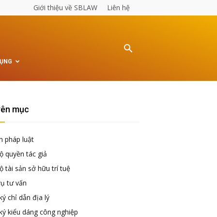
Giới thiệu về SBLAW
Liên hệ
TỤNG
ên mục
n pháp luật
ộ quyền tác giả
 tài sản sở hữu trí tuệ
vụ tư vấn
ý chỉ dẫn địa lý
ký kiểu dáng công nghiệp