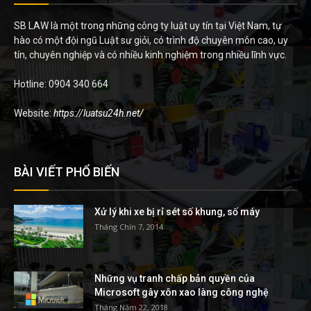
SB LAW là một trong những công ty luật uy tín tại Việt Nam, tự
hào có một đội ngũ Luật sư giỏi, có trình độ chuyên môn cao, uy
tín, chuyên nghiệp và có nhiều kinh nghiệm trong nhiều lĩnh vực.
Hotline: 0904 340 664
Website:
https://luatsu24h.net/
BÀI VIẾT PHỔ BIẾN
Xử lý khi xe bị rỉ sét số khung, số máy
Tháng Chín 7, 2014
Những vụ tranh chấp bản quyền của
Microsoft gây xôn xao làng công nghệ
Tháng Năm 22, 2018