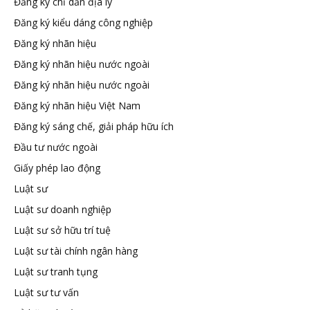
đầu
Đăng ký chỉ dẫn địa lý
Đăng ký kiểu dáng công nghiệp
tư
Đăng ký nhãn hiệu
Đăng ký nhãn hiệu nước ngoài
–
Đăng ký nhãn hiệu nước ngoài
Đăng ký nhãn hiệu Việt Nam
Đại
Đăng ký sáng chế, giải pháp hữu ích
Đầu tư nước ngoài
diện
Giấy phép lao động
Luật sư
sở
Luật sư doanh nghiệp
Luật sư sở hữu trí tuệ
hữu
Luật sư tài chính ngân hàng
Luật sư tranh tụng
trí
Luật sư tư vấn