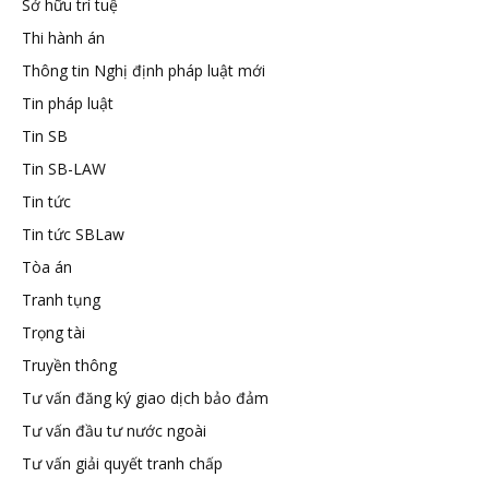
Sở hữu trí tuệ
tuệ
Thi hành án
Thông tin Nghị định pháp luật mới
Tin pháp luật
Tin SB
Tin SB-LAW
Tin tức
Tin tức SBLaw
Tòa án
Tranh tụng
Trọng tài
Truyền thông
Tư vấn đăng ký giao dịch bảo đảm
Tư vấn đầu tư nước ngoài
Tư vấn giải quyết tranh chấp