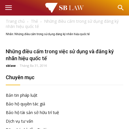
Văn
Trang chủ
Thẻ
Những điều cấm trong sử dụng đăng ký
phòng
nhãn hiệu quốc tế
Nhãn: Những điều cấm trong sử dụng đăng ký nhãn hiệu quốc tế
Luật
Những điều cấm trong việc sử dụng và đăng ký
nhãn hiệu quốc tế
sư
sblaw
-
Tháng Ba 31, 2014
Chuyên mục
–
Tư
Bản tin pháp luật
Bảo hộ quyền tác giả
vấn
Bảo hộ tài sản sở hữu trí tuệ
Dịch vụ tư vấn