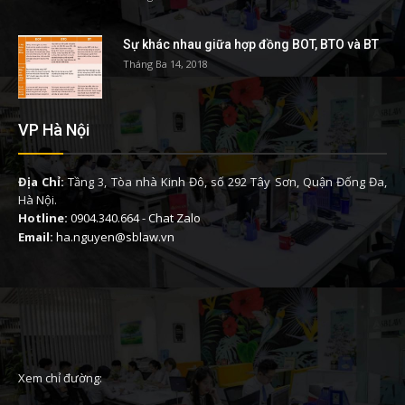
Sự khác nhau giữa hợp đồng BOT, BTO và BT
Tháng Ba 14, 2018
VP Hà Nội
Địa Chỉ:
Tầng 3, Tòa nhà Kinh Đô, số 292 Tây Sơn, Quận Đống Đa,
Hà Nội.
Hotline:
0904.340.664
-
Chat Zalo
Email:
ha.nguyen@sblaw.vn
Xem chỉ đường: