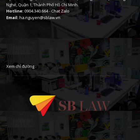
Nghé, Quận 1, Thành Phố Hồ Chí Minh.
Hotline:
0904.340.664
-
Chat Zalo
Email:
ha.nguyen@sblaw.vn
Xem chỉ đường :