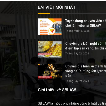
BÀI VIẾT MỚI NHẤT
Tuyển dụng chuyên viên s
chế làm việc tại SBLAW
Tháng Mười 3, 2025
Chuyên gia kiến nghị sớm t
điểm lập sàn vàng, tín chỉ
Tháng Bảy 22, 2024
Chuyên gia hiến kế thành l
vàng để “hút” nguồn lực t
dân
Tháng Bảy 19, 2024
Giới thiệu về SBLAW
SB LAW là một trong những công ty luật uy tín 