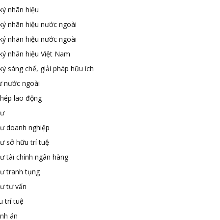
ký nhãn hiệu
ký nhãn hiệu nước ngoài
ký nhãn hiệu nước ngoài
ký nhãn hiệu Việt Nam
ý sáng chế, giải pháp hữu ích
ư nước ngoài
phép lao động
sư
sư doanh nghiệp
ư sở hữu trí tuệ
ư tài chính ngân hàng
sư tranh tụng
sư tư vấn
 trí tuệ
ành án