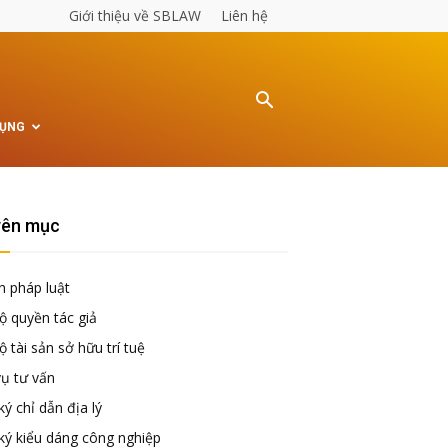
Giới thiệu về SBLAW
Liên hệ
TỤNG
ên mục
n pháp luật
ộ quyền tác giả
 tài sản sở hữu trí tuệ
vụ tư vấn
ý chỉ dẫn địa lý
ký kiểu dáng công nghiệp