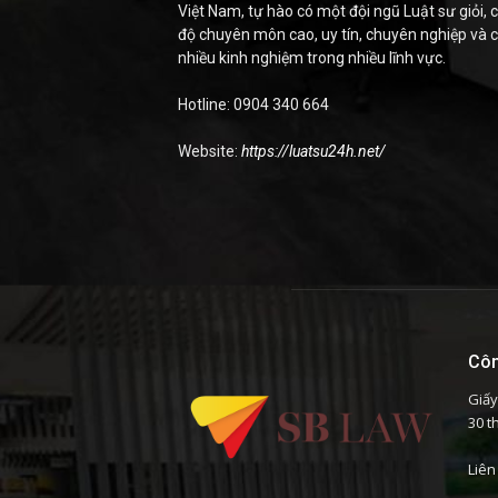
Việt Nam, tự hào có một đội ngũ Luật sư giỏi, c
độ chuyên môn cao, uy tín, chuyên nghiệp và 
nhiều kinh nghiệm trong nhiều lĩnh vực.
Hotline: 0904 340 664
Website:
https://luatsu24h.net/
Côn
Giấy
30 t
Liên