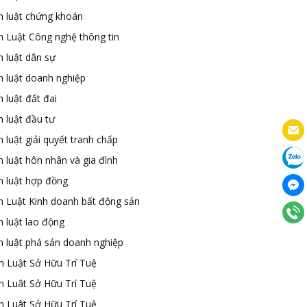
n luật chứng khoán
n Luật Công nghệ thông tin
n luật dân sự
n luật doanh nghiệp
 luật đất đai
 luật đầu tư
 luật giải quyết tranh chấp
 luật hôn nhân và gia đình
n luật hợp đồng
n Luật Kinh doanh bất động sản
n luật lao động
n luật phá sản doanh nghiệp
n Luật Sở Hữu Trí Tuệ
n Luât Sở Hữu Trí Tuệ
n Luât Sở Hữu Trí Tuệ