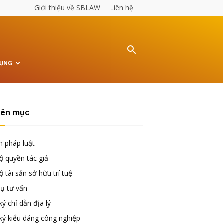
Giới thiệu về SBLAW
Liên hệ
TỤNG
ên mục
n pháp luật
ộ quyền tác giả
 tài sản sở hữu trí tuệ
vụ tư vấn
ý chỉ dẫn địa lý
ký kiểu dáng công nghiệp