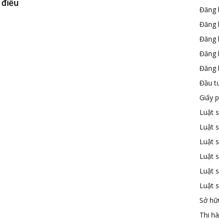
 điều
Đăng 
Đăng 
Đăng 
Đăng 
Đăng k
Đầu t
Giấy 
Luật 
Luật 
Luật s
Luật s
Luật 
Luật 
Sở hữu
Thi h