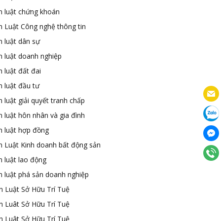
n luật chứng khoán
n Luật Công nghệ thông tin
n luật dân sự
n luật doanh nghiệp
 luật đất đai
 luật đầu tư
 luật giải quyết tranh chấp
 luật hôn nhân và gia đình
n luật hợp đồng
n Luật Kinh doanh bất động sản
n luật lao động
n luật phá sản doanh nghiệp
n Luật Sở Hữu Trí Tuệ
n Luât Sở Hữu Trí Tuệ
n Luât Sở Hữu Trí Tuệ