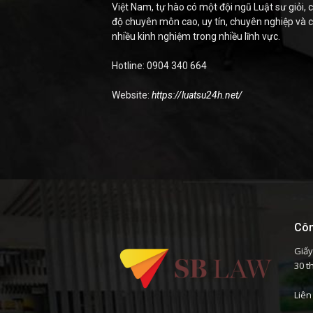
Việt Nam, tự hào có một đội ngũ Luật sư giỏi, c
độ chuyên môn cao, uy tín, chuyên nghiệp và 
nhiều kinh nghiệm trong nhiều lĩnh vực.
Hotline: 0904 340 664
Website:
https://luatsu24h.net/
Côn
Giấy
30 t
Liên