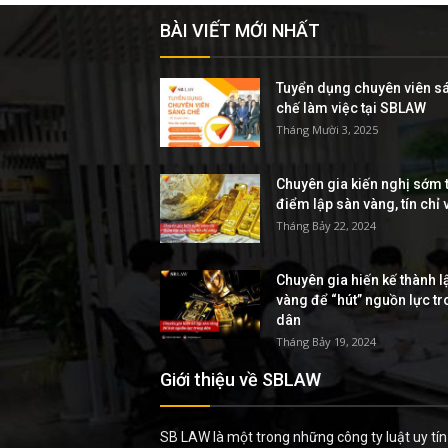
BÀI VIẾT MỚI NHẤT
Tuyển dụng chuyên viên s
chế làm việc tại SBLAW
Tháng Mười 3, 2025
Chuyên gia kiến nghị sớm t
điểm lập sàn vàng, tín chỉ
Tháng Bảy 22, 2024
Chuyên gia hiến kế thành l
vàng để “hút” nguồn lực t
dân
Tháng Bảy 19, 2024
Giới thiệu về SBLAW
SB LAW là một trong những công ty luật uy tín 