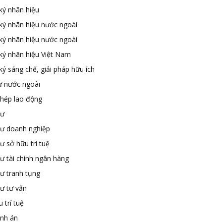
ký nhãn hiệu
ký nhãn hiệu nước ngoài
ký nhãn hiệu nước ngoài
ký nhãn hiệu Việt Nam
ý sáng chế, giải pháp hữu ích
ư nước ngoài
phép lao động
sư
sư doanh nghiệp
ư sở hữu trí tuệ
ư tài chính ngân hàng
sư tranh tụng
sư tư vấn
 trí tuệ
ành án