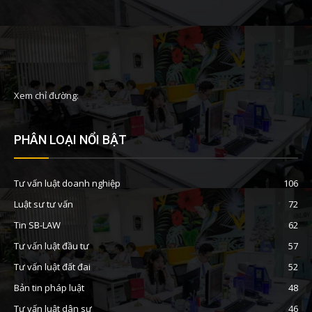
Xem chỉ đường:
PHÂN LOẠI NỔI BẬT
Tư vấn luật doanh nghiệp
106
Luật sư tư vấn
72
Tin SB-LAW
62
Tư vấn luật đầu tư
57
Tư vấn luật đất đai
52
Bản tin pháp luật
48
Tư vấn luật dân sự
46