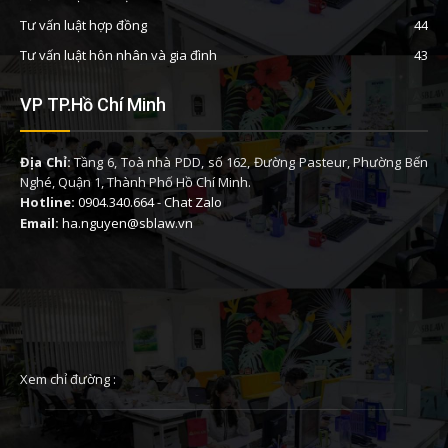
Tư vấn luật hợp đồng
44
Tư vấn luật hôn nhân và gia đình
43
VP TP.Hồ Chí Minh
Địa Chỉ:
Tầng 6, Toà nhà PDD, số 162, Đường Pasteur, Phường Bến
Nghé, Quận 1, Thành Phố Hồ Chí Minh.
Hotline:
0904.340.664
-
Chat Zalo
Email:
ha.nguyen@sblaw.vn
Xem chỉ đường :