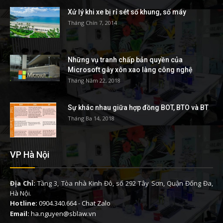
Xử lý khi xe bị rỉ sét số khung, số máy
Tháng Chín 7, 2014
Những vụ tranh chấp bản quyền của
Microsoft gây xôn xao làng công nghệ
Tháng Năm 22, 2018
Sự khác nhau giữa hợp đồng BOT, BTO và BT
Tháng Ba 14, 2018
VP Hà Nội
Địa Chỉ:
Tầng 3, Tòa nhà Kinh Đô, số 292 Tây Sơn, Quận Đống Đa,
Hà Nội.
Hotline:
0904.340.664
-
Chat Zalo
Email:
ha.nguyen@sblaw.vn