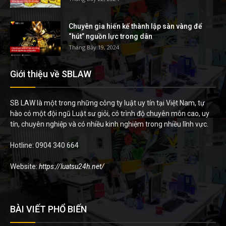
Chuyên gia hiến kế thành lập sàn vàng để
“hút” nguồn lực trong dân
Tháng Bảy 19, 2024
Giới thiệu về SBLAW
SB LAW là một trong những công ty luật uy tín tại Việt Nam, tự
hào có một đội ngũ Luật sư giỏi, có trình độ chuyên môn cao, uy
tín, chuyên nghiệp và có nhiều kinh nghiệm trong nhiều lĩnh vực.
Hotline: 0904 340 664
Website:
https://luatsu24h.net/
BÀI VIẾT PHỔ BIẾN