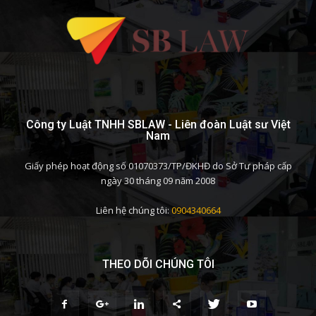
Công ty Luật TNHH SBLAW - Liên đoàn Luật sư Việt
Nam
Giấy phép hoạt động số 01070373/TP/ĐKHĐ do Sở Tư pháp cấp
ngày 30 tháng 09 năm 2008
Liên hệ chúng tôi:
0904340664
THEO DÕI CHÚNG TÔI