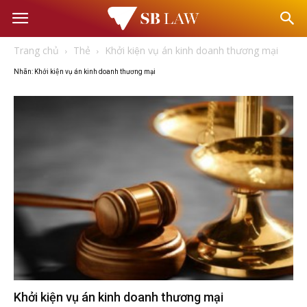
Văn
Trang chủ
Thẻ
Khởi kiện vụ án kinh doanh thương mại
phòng
Nhãn: Khởi kiện vụ án kinh doanh thương mại
Luật
sư
–
Tư
vấn
Khởi kiện vụ án kinh doanh thương mại