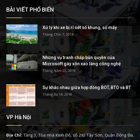
BÀI VIẾT PHỔ BIẾN
Xử lý khi xe bị rỉ sét số khung, số máy
Tháng Chín 7, 2014
Những vụ tranh chấp bản quyền của
Microsoft gây xôn xao làng công nghệ
Tháng Năm 22, 2018
Sự khác nhau giữa hợp đồng BOT, BTO và BT
Tháng Ba 14, 2018
VP Hà Nội
Địa Chỉ:
Tầng 3, Tòa nhà Kinh Đô, số 292 Tây Sơn, Quận Đống Đa,