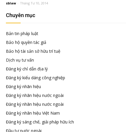
đầu
sblaw
-
Tháng Tư 10, 2014
Chuyên mục
tư
Bản tin pháp luật
–
Bảo hộ quyền tác giả
Bảo hộ tài sản sở hữu trí tuệ
Đại
Dịch vụ tư vấn
Đăng ký chỉ dẫn địa lý
diện
Đăng ký kiểu dáng công nghiệp
Đăng ký nhãn hiệu
sở
Đăng ký nhãn hiệu nước ngoài
Đăng ký nhãn hiệu nước ngoài
hữu
Đăng ký nhãn hiệu Việt Nam
Đăng ký sáng chế, giải pháp hữu ích
trí
Đầu tư nước ngoài