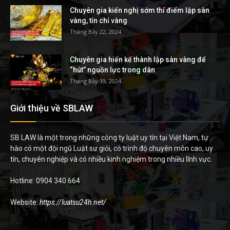
Chuyên gia kiến nghị sớm thí điểm lập sàn
vàng, tín chỉ vàng
Tháng Bảy 22, 2024
Chuyên gia hiến kế thành lập sàn vàng để
“hút” nguồn lực trong dân
Tháng Bảy 19, 2024
Giới thiệu về SBLAW
SB LAW là một trong những công ty luật uy tín tại Việt Nam, tự
hào có một đội ngũ Luật sư giỏi, có trình độ chuyên môn cao, uy
tín, chuyên nghiệp và có nhiều kinh nghiệm trong nhiều lĩnh vực.
Hotline: 0904 340 664
Website:
https://luatsu24h.net/