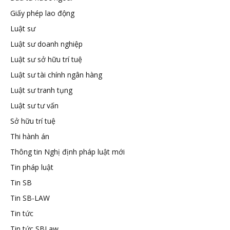
Giấy phép lao động
tuệ
Luật sư
Luật sư doanh nghiệp
Luật sư sở hữu trí tuệ
Luật sư tài chính ngân hàng
Luật sư tranh tụng
Luật sư tư vấn
Sở hữu trí tuệ
Thi hành án
Thông tin Nghị định pháp luật mới
Tin pháp luật
Tin SB
Tin SB-LAW
Tin tức
Tin tức SBLaw