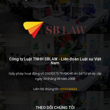
Công ty Luật TNHH SBLAW - Liên đoàn Luật sư Việt
Nam
Giấy phép hoạt động số 01070373/TP/ĐKHĐ do Sở Tư pháp cấp
ngày 30 tháng 09 năm 2008
Liên hệ chúng tôi:
0904340664
THEO DÕI CHÚNG TÔI