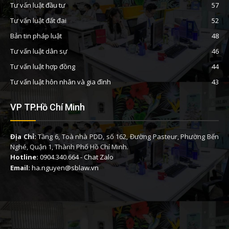
Tư vấn luật đầu tư
57
Tư vấn luật đất đai
52
Bản tin pháp luật
48
Tư vấn luật dân sự
46
Tư vấn luật hợp đồng
44
Tư vấn luật hôn nhân và gia đình
43
VP TP.Hồ Chí Minh
Địa Chỉ:
Tầng 6, Toà nhà PDD, số 162, Đường Pasteur, Phường Bến
Nghé, Quận 1, Thành Phố Hồ Chí Minh.
Hotline:
0904.340.664
-
Chat Zalo
Email:
ha.nguyen@sblaw.vn