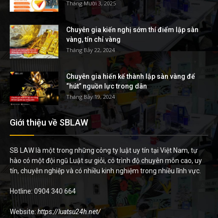
Tháng Mười 3, 2025
Chuyên gia kiến nghị sớm thí điểm lập sàn
vàng, tín chỉ vàng
Tháng Bảy 22, 2024
Chuyên gia hiến kế thành lập sàn vàng để
“hút” nguồn lực trong dân
Tháng Bảy 19, 2024
Giới thiệu về SBLAW
SB LAW là một trong những công ty luật uy tín tại Việt Nam, tự
hào có một đội ngũ Luật sư giỏi, có trình độ chuyên môn cao, uy
tín, chuyên nghiệp và có nhiều kinh nghiệm trong nhiều lĩnh vực.
Hotline: 0904 340 664
Website:
https://luatsu24h.net/