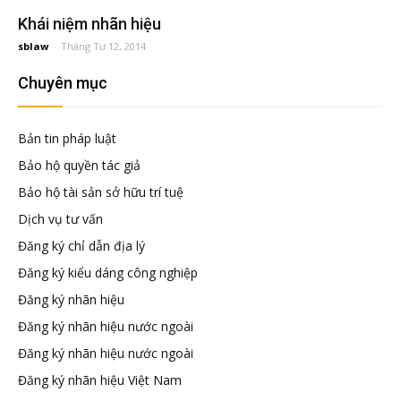
đầu
Khái niệm nhãn hiệu
sblaw
-
Tháng Tư 12, 2014
tư
Chuyên mục
–
Bản tin pháp luật
Đại
Bảo hộ quyền tác giả
Bảo hộ tài sản sở hữu trí tuệ
diện
Dịch vụ tư vấn
Đăng ký chỉ dẫn địa lý
sở
Đăng ký kiểu dáng công nghiệp
Đăng ký nhãn hiệu
hữu
Đăng ký nhãn hiệu nước ngoài
Đăng ký nhãn hiệu nước ngoài
trí
Đăng ký nhãn hiệu Việt Nam