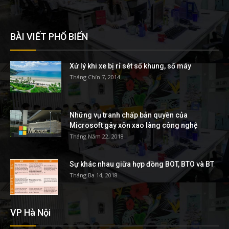
BÀI VIẾT PHỔ BIẾN
Xử lý khi xe bị rỉ sét số khung, số máy
Tháng Chín 7, 2014
Những vụ tranh chấp bản quyền của
Microsoft gây xôn xao làng công nghệ
Tháng Năm 22, 2018
Sự khác nhau giữa hợp đồng BOT, BTO và BT
Tháng Ba 14, 2018
VP Hà Nội