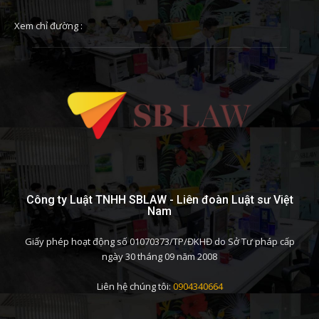
Xem chỉ đường :
Công ty Luật TNHH SBLAW - Liên đoàn Luật sư Việt
Nam
Giấy phép hoạt động số 01070373/TP/ĐKHĐ do Sở Tư pháp cấp
ngày 30 tháng 09 năm 2008
Liên hệ chúng tôi:
0904340664