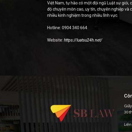
Việt Nam, tự hào có một đội ngũ Luật sư giỏi, c
độ chuyên môn cao, uy tín, chuyên nghiệp và 
nhiều kinh nghiệm trong nhiều lĩnh vực.
Hotline: 0904 340 664
Website:
https://luatsu24h.net/
Côn
Giấy
30 t
Liên