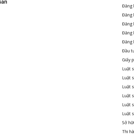
sản
Đăng 
Đăng 
Đăng 
Đăng 
Đăng k
Đầu t
Giấy 
Luật 
Luật 
Luật s
Luật s
Luật 
Luật 
Sở hữu
Thi h