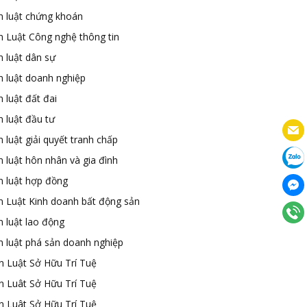
n luật chứng khoán
n Luật Công nghệ thông tin
n luật dân sự
n luật doanh nghiệp
 luật đất đai
 luật đầu tư
 luật giải quyết tranh chấp
 luật hôn nhân và gia đình
n luật hợp đồng
n Luật Kinh doanh bất động sản
n luật lao động
n luật phá sản doanh nghiệp
n Luật Sở Hữu Trí Tuệ
n Luât Sở Hữu Trí Tuệ
n Luât Sở Hữu Trí Tuệ