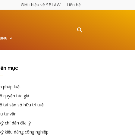
Giới thiệu về SBLAW
Liên hệ
TỤNG
ên mục
n pháp luật
ộ quyền tác giả
 tài sản sở hữu trí tuệ
vụ tư vấn
ý chỉ dẫn địa lý
ký kiểu dáng công nghiệp