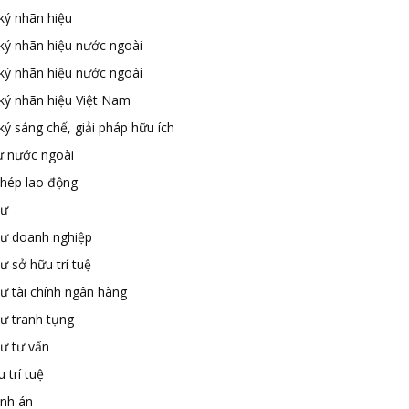
ký nhãn hiệu
ký nhãn hiệu nước ngoài
ký nhãn hiệu nước ngoài
ký nhãn hiệu Việt Nam
ý sáng chế, giải pháp hữu ích
ư nước ngoài
phép lao động
sư
sư doanh nghiệp
ư sở hữu trí tuệ
ư tài chính ngân hàng
sư tranh tụng
sư tư vấn
 trí tuệ
ành án