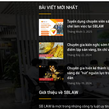
BÀI VIẾT MỚI NHẤT
Tuyển dụng chuyên viên s
chế làm việc tại SBLAW
Tháng Mười 3, 2025
Chuyên gia kiến nghị sớm t
điểm lập sàn vàng, tín chỉ
Tháng Bảy 22, 2024
Chuyên gia hiến kế thành l
vàng để “hút” nguồn lực t
dân
Tháng Bảy 19, 2024
Giới thiệu về SBLAW
SB LAW là một trong những công ty luật uy tín 