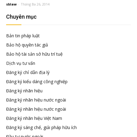
đầu
sblaw
-
Tháng Ba 26, 2014
Chuyên mục
tư
Bản tin pháp luật
–
Bảo hộ quyền tác giả
Bảo hộ tài sản sở hữu trí tuệ
Đại
Dịch vụ tư vấn
Đăng ký chỉ dẫn địa lý
diện
Đăng ký kiểu dáng công nghiệp
Đăng ký nhãn hiệu
sở
Đăng ký nhãn hiệu nước ngoài
Đăng ký nhãn hiệu nước ngoài
hữu
Đăng ký nhãn hiệu Việt Nam
Đăng ký sáng chế, giải pháp hữu ích
trí
Đầu tư nước ngoài