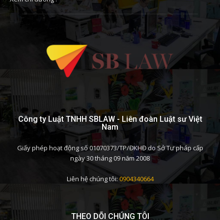
Công ty Luật TNHH SBLAW - Liên đoàn Luật sư Việt
Nam
Giấy phép hoạt động số 01070373/TP/ĐKHĐ do Sở Tư pháp cấp
ngày 30 tháng 09 năm 2008
Liên hệ chúng tôi:
0904340664
THEO DÕI CHÚNG TÔI