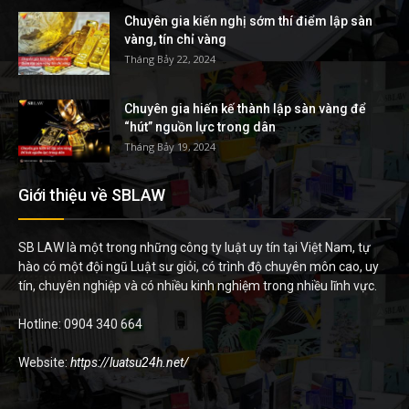
Chuyên gia kiến nghị sớm thí điểm lập sàn
vàng, tín chỉ vàng
Tháng Bảy 22, 2024
Chuyên gia hiến kế thành lập sàn vàng để
“hút” nguồn lực trong dân
Tháng Bảy 19, 2024
Giới thiệu về SBLAW
SB LAW là một trong những công ty luật uy tín tại Việt Nam, tự
hào có một đội ngũ Luật sư giỏi, có trình độ chuyên môn cao, uy
tín, chuyên nghiệp và có nhiều kinh nghiệm trong nhiều lĩnh vực.
Hotline: 0904 340 664
Website:
https://luatsu24h.net/