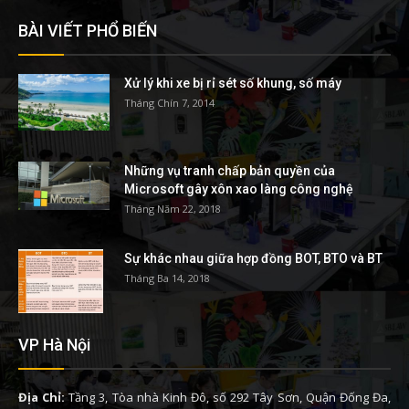
BÀI VIẾT PHỔ BIẾN
Xử lý khi xe bị rỉ sét số khung, số máy
Tháng Chín 7, 2014
Những vụ tranh chấp bản quyền của
Microsoft gây xôn xao làng công nghệ
Tháng Năm 22, 2018
Sự khác nhau giữa hợp đồng BOT, BTO và BT
Tháng Ba 14, 2018
VP Hà Nội
Địa Chỉ:
Tầng 3, Tòa nhà Kinh Đô, số 292 Tây Sơn, Quận Đống Đa,