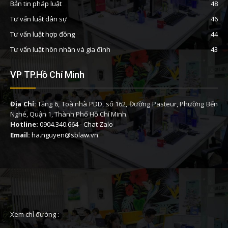
Bản tin pháp luật
48
Tư vấn luật dân sự
46
Tư vấn luật hợp đồng
44
Tư vấn luật hôn nhân và gia đình
43
VP TP.Hồ Chí Minh
Địa Chỉ:
Tầng 6, Toà nhà PDD, số 162, Đường Pasteur, Phường Bến
Nghé, Quận 1, Thành Phố Hồ Chí Minh.
Hotline:
0904.340.664
-
Chat Zalo
Email:
ha.nguyen@sblaw.vn
Xem chỉ đường :