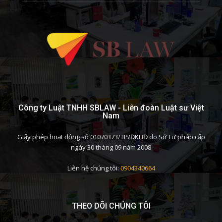
Công ty Luật TNHH SBLAW - Liên đoàn Luật sư Việt
Nam
Giấy phép hoạt động số 01070373/TP/ĐKHĐ do Sở Tư pháp cấp
ngày 30 tháng 09 năm 2008
Liên hệ chúng tôi:
0904340664
THEO DÕI CHÚNG TÔI