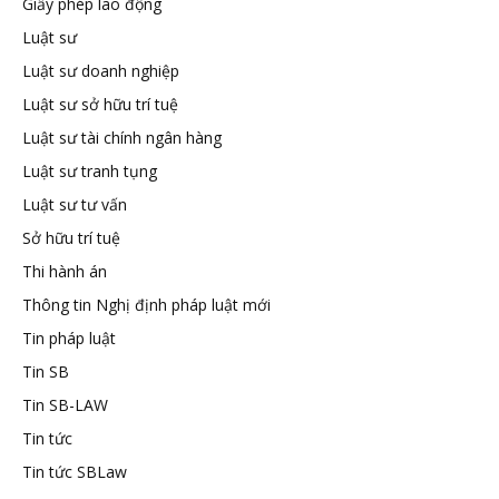
Giấy phép lao động
tuệ
Luật sư
Luật sư doanh nghiệp
Luật sư sở hữu trí tuệ
Luật sư tài chính ngân hàng
Luật sư tranh tụng
Luật sư tư vấn
Sở hữu trí tuệ
Thi hành án
Thông tin Nghị định pháp luật mới
Tin pháp luật
Tin SB
Tin SB-LAW
Tin tức
Tin tức SBLaw