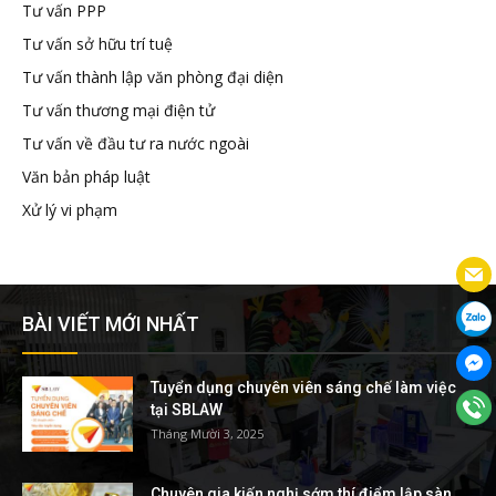
Tư vấn PPP
Tư vấn sở hữu trí tuệ
Tư vấn thành lập văn phòng đại diện
Tư vấn thương mại điện tử
Tư vấn về đầu tư ra nước ngoài
Văn bản pháp luật
Xử lý vi phạm
BÀI VIẾT MỚI NHẤT
Tuyển dụng chuyên viên sáng chế làm việc
tại SBLAW
Tháng Mười 3, 2025
Chuyên gia kiến nghị sớm thí điểm lập sàn