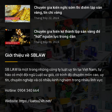
Chuyên gia kiến nghị sớm thí điểm lập sàn
vàng, tín chỉ vàng
Tháng Bảy 22, 2024
Chuyên gia hiến kế thành lập sàn vàng để
“hút” nguồn lực trong dân
Tháng Bảy 19, 2024
Giới thiệu về SBLAW
SB LAW là một trong những công ty luật uy tín tại Việt Nam, tự
hào có một đội ngũ Luật sư giỏi, có trình độ chuyên môn cao, uy
tín, chuyên nghiệp và có nhiều kinh nghiệm trong nhiều lĩnh vực.
Hotline: 0904 340 664
Website:
https://luatsu24h.net/