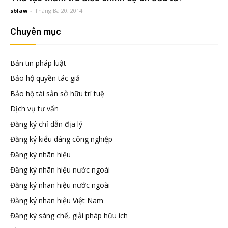
đầu
sblaw
-
Tháng Ba 20, 2014
Chuyên mục
tư
–
Bản tin pháp luật
Bảo hộ quyền tác giả
Đại
Bảo hộ tài sản sở hữu trí tuệ
Dịch vụ tư vấn
diện
Đăng ký chỉ dẫn địa lý
Đăng ký kiểu dáng công nghiệp
sở
Đăng ký nhãn hiệu
Đăng ký nhãn hiệu nước ngoài
hữu
Đăng ký nhãn hiệu nước ngoài
Đăng ký nhãn hiệu Việt Nam
trí
Đăng ký sáng chế, giải pháp hữu ích