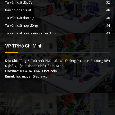
Tư vấn luật đất đai
52
Bản tin pháp luật
48
Tư vấn luật dân sự
46
Tư vấn luật hợp đồng
44
Tư vấn luật hôn nhân và gia đình
43
VP TP.Hồ Chí Minh
Địa Chỉ:
Tầng 6, Toà nhà PDD, số 162, Đường Pasteur, Phường Bến
Nghé, Quận 1, Thành Phố Hồ Chí Minh.
Hotline:
0904.340.664
-
Chat Zalo
Email:
ha.nguyen@sblaw.vn