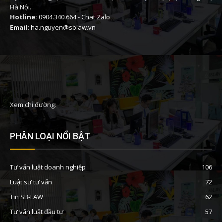
Hà Nội.
Hotline:
0904.340.664
-
Chat Zalo
Email:
ha.nguyen@sblaw.vn
Xem chỉ đường:
PHÂN LOẠI NỔI BẬT
Tư vấn luật doanh nghiệp
106
Luật sư tư vấn
72
Tin SB-LAW
62
Tư vấn luật đầu tư
57