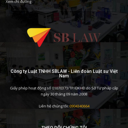
Xem chỉ đường :
Công ty Luật TNHH SBLAW - Liên đoàn Luật sư Việt
Nam
Giấy phép hoạt động số 01070373/TP/ĐKHĐ do Sở Tư pháp cấp
ngày 30 tháng 09 năm 2008
Liên hệ chúng tôi:
0904340664
THEO DÕI CHÚNG TÔI