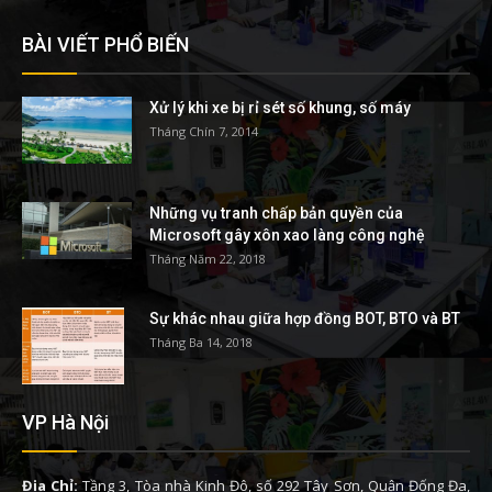
BÀI VIẾT PHỔ BIẾN
Xử lý khi xe bị rỉ sét số khung, số máy
Tháng Chín 7, 2014
Những vụ tranh chấp bản quyền của
Microsoft gây xôn xao làng công nghệ
Tháng Năm 22, 2018
Sự khác nhau giữa hợp đồng BOT, BTO và BT
Tháng Ba 14, 2018
VP Hà Nội
Địa Chỉ:
Tầng 3, Tòa nhà Kinh Đô, số 292 Tây Sơn, Quận Đống Đa,