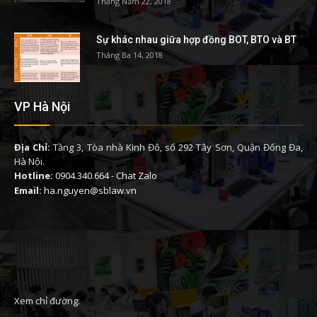
Tháng Năm 22, 2018
Sự khác nhau giữa hợp đồng BOT, BTO và BT
Tháng Ba 14, 2018
VP Hà Nội
Địa Chỉ:
Tầng 3, Tòa nhà Kinh Đô, số 292 Tây Sơn, Quận Đống Đa,
Hà Nội.
Hotline:
0904.340.664
-
Chat Zalo
Email:
ha.nguyen@sblaw.vn
Xem chỉ đường: