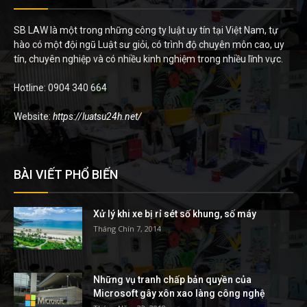
SB LAW là một trong những công ty luật uy tín tại Việt Nam, tự
hào có một đội ngũ Luật sư giỏi, có trình độ chuyên môn cao, uy
tín, chuyên nghiệp và có nhiều kinh nghiệm trong nhiều lĩnh vực.
Hotline: 0904 340 664
Website:
https://luatsu24h.net/
BÀI VIẾT PHỔ BIẾN
Xử lý khi xe bị rỉ sét số khung, số máy
Tháng Chín 7, 2014
Những vụ tranh chấp bản quyền của
Microsoft gây xôn xao làng công nghệ