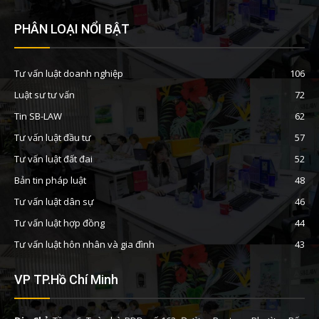
PHÂN LOẠI NỔI BẬT
Tư vấn luật doanh nghiệp
106
Luật sư tư vấn
72
Tin SB-LAW
62
Tư vấn luật đầu tư
57
Tư vấn luật đất đai
52
Bản tin pháp luật
48
Tư vấn luật dân sự
46
Tư vấn luật hợp đồng
44
Tư vấn luật hôn nhân và gia đình
43
VP TP.Hồ Chí Minh