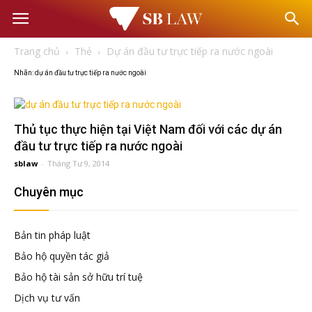
Văn
Trang chủ
Thẻ
Dự án đầu tư trực tiếp ra nước ngoài
phòng
Nhãn: dự án đầu tư trực tiếp ra nước ngoài
Luật
Thủ tục thực hiện tại Việt Nam đối với các dự án
sư
đầu tư trực tiếp ra nước ngoài
sblaw
-
Tháng Tư 9, 2014
–
Chuyên mục
Tư
Bản tin pháp luật
Bảo hộ quyền tác giả
vấn
Bảo hộ tài sản sở hữu trí tuệ
Dịch vụ tư vấn