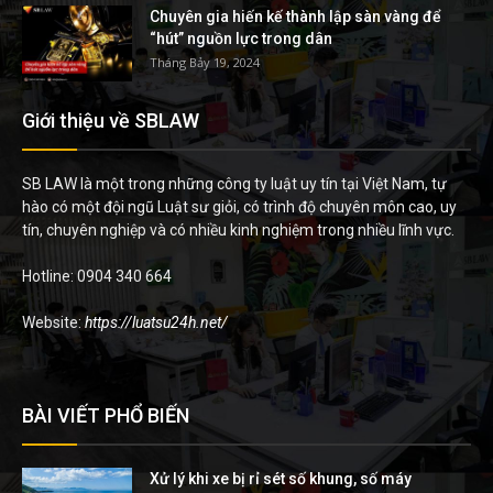
Chuyên gia hiến kế thành lập sàn vàng để
“hút” nguồn lực trong dân
Tháng Bảy 19, 2024
Giới thiệu về SBLAW
SB LAW là một trong những công ty luật uy tín tại Việt Nam, tự
hào có một đội ngũ Luật sư giỏi, có trình độ chuyên môn cao, uy
tín, chuyên nghiệp và có nhiều kinh nghiệm trong nhiều lĩnh vực.
Hotline: 0904 340 664
Website:
https://luatsu24h.net/
BÀI VIẾT PHỔ BIẾN
Xử lý khi xe bị rỉ sét số khung, số máy