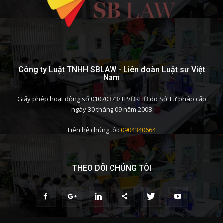
Công ty Luật TNHH SBLAW - Liên đoàn Luật sư Việt
Nam
Giấy phép hoạt động số 01070373/TP/ĐKHĐ do Sở Tư pháp cấp
ngày 30 tháng 09 năm 2008
Liên hệ chúng tôi:
0904340664
THEO DÕI CHÚNG TÔI