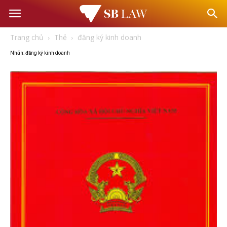
Văn
Trang chủ
Thẻ
đăng ký kinh doanh
phòng
Nhãn: đăng ký kinh doanh
Luật
sư
–
Tư
vấn