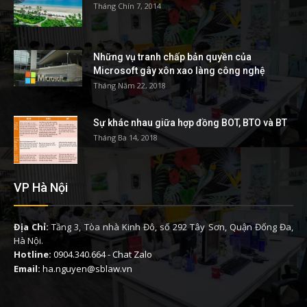
Tháng Chín 7, 2014
Những vụ tranh chấp bản quyền của
Microsoft gây xôn xao làng công nghệ
Tháng Năm 22, 2018
Sự khác nhau giữa hợp đồng BOT, BTO và BT
Tháng Ba 14, 2018
VP Hà Nội
Địa Chỉ:
Tầng 3, Tòa nhà Kinh Đô, số 292 Tây Sơn, Quận Đống Đa,
Hà Nội.
Hotline:
0904.340.664
-
Chat Zalo
Email:
ha.nguyen@sblaw.vn