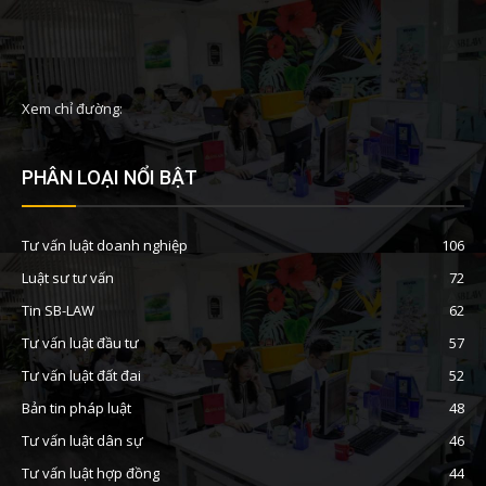
Xem chỉ đường:
PHÂN LOẠI NỔI BẬT
Tư vấn luật doanh nghiệp
106
Luật sư tư vấn
72
Tin SB-LAW
62
Tư vấn luật đầu tư
57
Tư vấn luật đất đai
52
Bản tin pháp luật
48
Tư vấn luật dân sự
46
Tư vấn luật hợp đồng
44