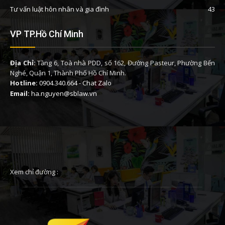
Tư vấn luật hôn nhân và gia đình
43
VP TP.Hồ Chí Minh
Địa Chỉ:
Tầng 6, Toà nhà PDD, số 162, Đường Pasteur, Phường Bến
Nghé, Quận 1, Thành Phố Hồ Chí Minh.
Hotline:
0904.340.664
-
Chat Zalo
Email:
ha.nguyen@sblaw.vn
Xem chỉ đường :