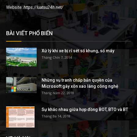
Website:
https://luatsu24h.net/
BÀI VIẾT PHỔ BIẾN
Xử lý khi xe bị rỉ sét số khung, số máy
Tháng Chín 7, 2014
Những vụ tranh chấp bản quyền của
Microsoft gây xôn xao làng công nghệ
Tháng Năm 22, 2018
Sự khác nhau giữa hợp đồng BOT, BTO và BT
Tháng Ba 14, 2018