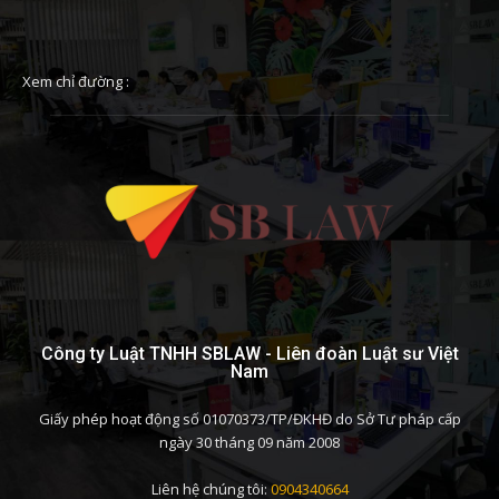
Xem chỉ đường :
Công ty Luật TNHH SBLAW - Liên đoàn Luật sư Việt
Nam
Giấy phép hoạt động số 01070373/TP/ĐKHĐ do Sở Tư pháp cấp
ngày 30 tháng 09 năm 2008
Liên hệ chúng tôi:
0904340664