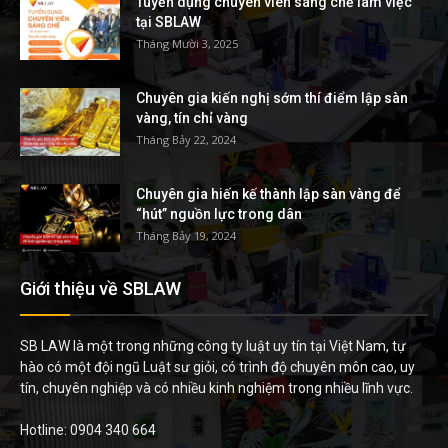
Tuyển dụng chuyên viên sáng chế làm việc
tại SBLAW
Tháng Mười 3, 2025
Chuyên gia kiến nghị sớm thí điểm lập sàn
vàng, tín chỉ vàng
Tháng Bảy 22, 2024
Chuyên gia hiến kế thành lập sàn vàng để
“hút” nguồn lực trong dân
Tháng Bảy 19, 2024
Giới thiệu về SBLAW
SB LAW là một trong những công ty luật uy tín tại Việt Nam, tự
hào có một đội ngũ Luật sư giỏi, có trình độ chuyên môn cao, uy
tín, chuyên nghiệp và có nhiều kinh nghiệm trong nhiều lĩnh vực.
Hotline: 0904 340 664