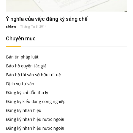
đầu
tư
Ý nghĩa của việc đăng ký sáng chế
sblaw
-
Tháng Tư 8, 2014
–
Chuyên mục
Đại
Bản tin pháp luật
Bảo hộ quyền tác giả
diện
Bảo hộ tài sản sở hữu trí tuệ
Dịch vụ tư vấn
sở
Đăng ký chỉ dẫn địa lý
Đăng ký kiểu dáng công nghiệp
hữu
Đăng ký nhãn hiệu
Đăng ký nhãn hiệu nước ngoài
trí
Đăng ký nhãn hiệu nước ngoài