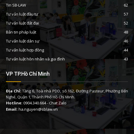
Tin SB-LAW
62
Tư vấn luật đầu tư
57
Tư vấn luật đất đai
52
Bản tin pháp luật
48
Tư vấn luật dân sự
46
Tư vấn luật hợp đồng
44
Tư vấn luật hôn nhân và gia đình
43
VP TP.Hồ Chí Minh
Địa Chỉ:
Tầng 6, Toà nhà PDD, số 162, Đường Pasteur, Phường Bến
Nghé, Quận 1, Thành Phố Hồ Chí Minh.
Hotline:
0904.340.664
-
Chat Zalo
Email:
ha.nguyen@sblaw.vn