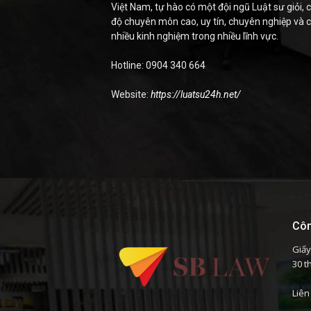
Việt Nam, tự hào có một đội ngũ Luật sư giỏi, c
độ chuyên môn cao, uy tín, chuyên nghiệp và 
nhiều kinh nghiệm trong nhiều lĩnh vực.
Hotline: 0904 340 664
Website:
https://luatsu24h.net/
Côn
Giấy
30 t
Liên