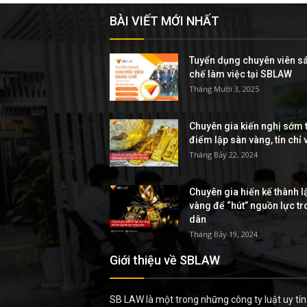
BÀI VIẾT MỚI NHẤT
Tuyển dụng chuyên viên s
chế làm việc tại SBLAW
Tháng Mười 3, 2025
Chuyên gia kiến nghị sớm t
điểm lập sàn vàng, tín chỉ
Tháng Bảy 22, 2024
Chuyên gia hiến kế thành l
vàng để “hút” nguồn lực t
dân
Tháng Bảy 19, 2024
Giới thiệu về SBLAW
SB LAW là một trong những công ty luật uy tín 