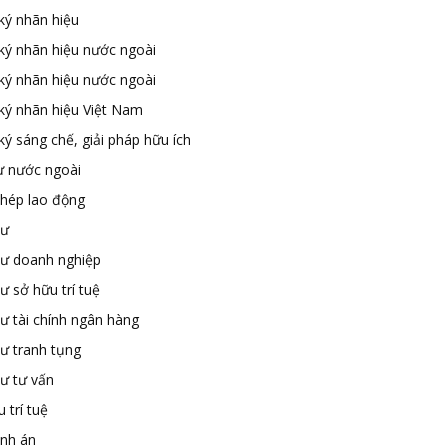
ký nhãn hiệu
ký nhãn hiệu nước ngoài
ký nhãn hiệu nước ngoài
ký nhãn hiệu Việt Nam
ý sáng chế, giải pháp hữu ích
ư nước ngoài
phép lao động
sư
sư doanh nghiệp
ư sở hữu trí tuệ
ư tài chính ngân hàng
sư tranh tụng
sư tư vấn
 trí tuệ
ành án