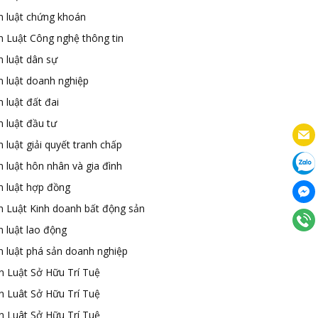
n luật chứng khoán
n Luật Công nghệ thông tin
n luật dân sự
n luật doanh nghiệp
 luật đất đai
 luật đầu tư
 luật giải quyết tranh chấp
 luật hôn nhân và gia đình
n luật hợp đồng
n Luật Kinh doanh bất động sản
n luật lao động
n luật phá sản doanh nghiệp
n Luật Sở Hữu Trí Tuệ
n Luât Sở Hữu Trí Tuệ
n Luât Sở Hữu Trí Tuệ