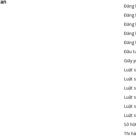
uan
Đăng 
Đăng 
Đăng 
Đăng 
Đăng k
Đầu t
Giấy 
Luật 
Luật 
Luật s
Luật s
Luật 
Luật 
Sở hữu
Thi h