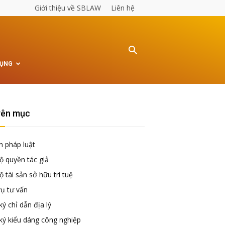
Giới thiệu về SBLAW
Liên hệ
TỤNG
ên mục
n pháp luật
ộ quyền tác giả
 tài sản sở hữu trí tuệ
vụ tư vấn
ý chỉ dẫn địa lý
ký kiểu dáng công nghiệp