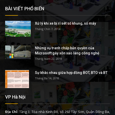
BÀI VIẾT PHỔ BIẾN
Xử lý khi xe bị rỉ sét số khung, số máy
Tháng Chín 7, 2014
Những vụ tranh chấp bản quyền của
Microsoft gây xôn xao làng công nghệ
Tháng Năm 22, 2018
Sự khác nhau giữa hợp đồng BOT, BTO và BT
Tháng Ba 14, 2018
VP Hà Nội
Địa Chỉ:
Tầng 3, Tòa nhà Kinh Đô, số 292 Tây Sơn, Quận Đống Đa,