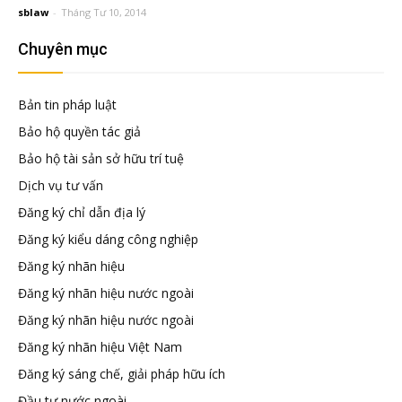
đầu
sblaw
-
Tháng Tư 10, 2014
Chuyên mục
tư
Bản tin pháp luật
–
Bảo hộ quyền tác giả
Bảo hộ tài sản sở hữu trí tuệ
Đại
Dịch vụ tư vấn
Đăng ký chỉ dẫn địa lý
diện
Đăng ký kiểu dáng công nghiệp
Đăng ký nhãn hiệu
sở
Đăng ký nhãn hiệu nước ngoài
Đăng ký nhãn hiệu nước ngoài
hữu
Đăng ký nhãn hiệu Việt Nam
Đăng ký sáng chế, giải pháp hữu ích
trí
Đầu tư nước ngoài