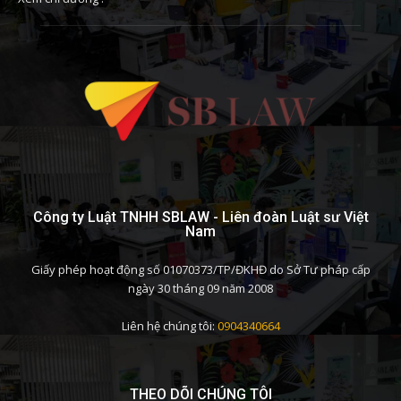
Công ty Luật TNHH SBLAW - Liên đoàn Luật sư Việt
Nam
Giấy phép hoạt động số 01070373/TP/ĐKHĐ do Sở Tư pháp cấp
ngày 30 tháng 09 năm 2008
Liên hệ chúng tôi:
0904340664
THEO DÕI CHÚNG TÔI