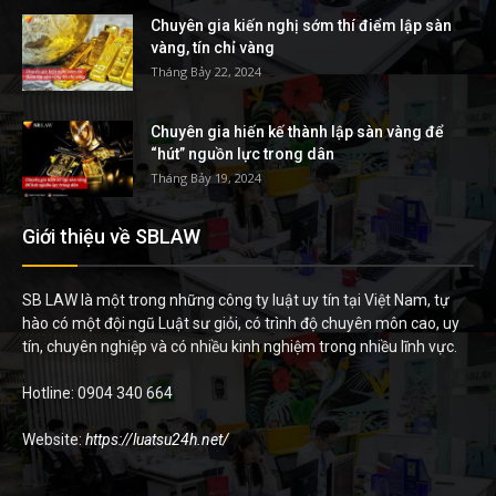
Chuyên gia kiến nghị sớm thí điểm lập sàn
vàng, tín chỉ vàng
Tháng Bảy 22, 2024
Chuyên gia hiến kế thành lập sàn vàng để
“hút” nguồn lực trong dân
Tháng Bảy 19, 2024
Giới thiệu về SBLAW
SB LAW là một trong những công ty luật uy tín tại Việt Nam, tự
hào có một đội ngũ Luật sư giỏi, có trình độ chuyên môn cao, uy
tín, chuyên nghiệp và có nhiều kinh nghiệm trong nhiều lĩnh vực.
Hotline: 0904 340 664
Website:
https://luatsu24h.net/