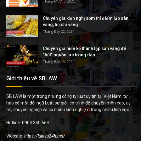
Tháng Mười 3, 2025
Chuyên gia kiến nghị sớm thí điểm lập sàn
vàng, tín chỉ vàng
Tháng Bảy 22, 2024
Chuyên gia hiến kế thành lập sàn vàng để
“hút” nguồn lực trong dân
Tháng Bảy 19, 2024
Giới thiệu về SBLAW
SB LAW là một trong những công ty luật uy tín tại Việt Nam, tự
hào có một đội ngũ Luật sư giỏi, có trình độ chuyên môn cao, uy
tín, chuyên nghiệp và có nhiều kinh nghiệm trong nhiều lĩnh vực.
Hotline: 0904 340 664
Website:
https://luatsu24h.net/