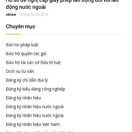
đầu
động nước ngoài
sblaw
-
Tháng Tư 23, 2014
tư
Chuyên mục
–
Bản tin pháp luật
Đại
Bảo hộ quyền tác giả
Bảo hộ tài sản sở hữu trí tuệ
diện
Dịch vụ tư vấn
Đăng ký chỉ dẫn địa lý
sở
Đăng ký kiểu dáng công nghiệp
Đăng ký nhãn hiệu
hữu
Đăng ký nhãn hiệu nước ngoài
Đăng ký nhãn hiệu nước ngoài
trí
Đăng ký nhãn hiệu Việt Nam