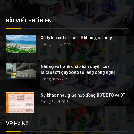
BÀI VIẾT PHỔ BIẾN
Xử lý khi xe bị rỉ sét số khung, số máy
Tháng Chín 7, 2014
Những vụ tranh chấp bản quyền của
Microsoft gây xôn xao làng công nghệ
Tháng Năm 22, 2018
Sự khác nhau giữa hợp đồng BOT, BTO và BT
Tháng Ba 14, 2018
VP Hà Nội