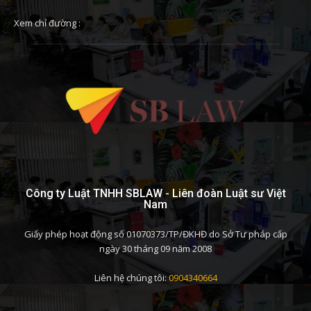
Xem chỉ đường :
Công ty Luật TNHH SBLAW - Liên đoàn Luật sư Việt
Nam
Giấy phép hoạt động số 01070373/TP/ĐKHĐ do Sở Tư pháp cấp
ngày 30 tháng 09 năm 2008
Liên hệ chúng tôi:
0904340664