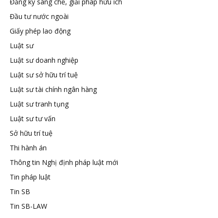
Đăng ký sáng chế, giải pháp hữu ích
tuệ
Đầu tư nước ngoài
Giấy phép lao động
Luật sư
Luật sư doanh nghiệp
Luật sư sở hữu trí tuệ
Luật sư tài chính ngân hàng
Luật sư tranh tụng
Luật sư tư vấn
Sở hữu trí tuệ
Thi hành án
Thông tin Nghị định pháp luật mới
Tin pháp luật
Tin SB
Tin SB-LAW