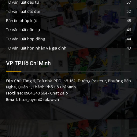
Tư vấn luật đầu tư
57
Tư vấn luật đất đai
52
Bản tin pháp luật
48
Tư vấn luật dân sự
46
Tư vấn luật hợp đồng
44
Tư vấn luật hôn nhân và gia đình
43
VP TP.Hồ Chí Minh
Địa Chỉ:
Tầng 6, Toà nhà PDD, số 162, Đường Pasteur, Phường Bến
Nghé, Quận 1, Thành Phố Hồ Chí Minh.
Hotline:
0904.340.664
-
Chat Zalo
Email:
ha.nguyen@sblaw.vn