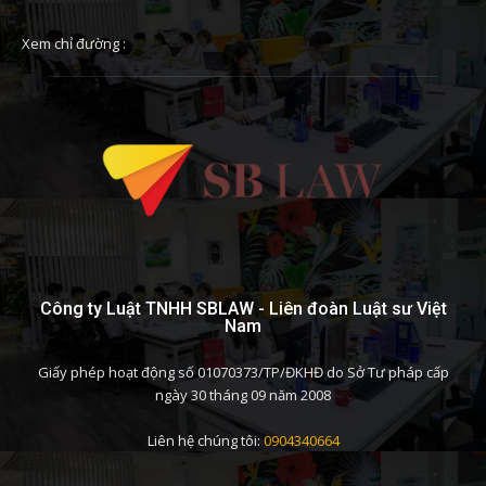
Xem chỉ đường :
Công ty Luật TNHH SBLAW - Liên đoàn Luật sư Việt
Nam
Giấy phép hoạt động số 01070373/TP/ĐKHĐ do Sở Tư pháp cấp
ngày 30 tháng 09 năm 2008
Liên hệ chúng tôi:
0904340664