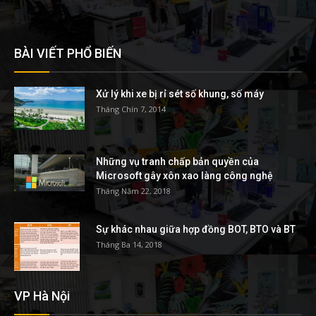
BÀI VIẾT PHỔ BIẾN
Xử lý khi xe bị rỉ sét số khung, số máy
Tháng Chín 7, 2014
Những vụ tranh chấp bản quyền của
Microsoft gây xôn xao làng công nghệ
Tháng Năm 22, 2018
Sự khác nhau giữa hợp đồng BOT, BTO và BT
Tháng Ba 14, 2018
VP Hà Nội