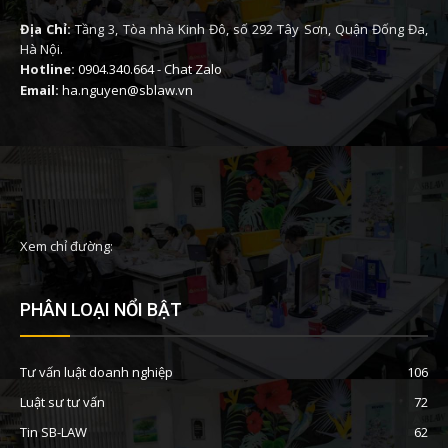
Địa Chỉ:
Tầng 3, Tòa nhà Kinh Đô, số 292 Tây Sơn, Quận Đống Đa,
Hà Nội.
Hotline:
0904.340.664
-
Chat Zalo
Email:
ha.nguyen@sblaw.vn
Xem chỉ đường:
PHÂN LOẠI NỔI BẬT
Tư vấn luật doanh nghiệp
106
Luật sư tư vấn
72
Tin SB-LAW
62