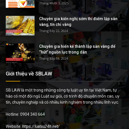
Tháng Mười 3, 2025
Chuyên gia kiến nghị sớm thí điểm lập sàn
vàng, tín chỉ vàng
Tháng Bảy 22, 2024
Chuyên gia hiến kế thành lập sàn vàng để
“hút” nguồn lực trong dân
Tháng Bảy 19, 2024
Giới thiệu về SBLAW
SB LAW là một trong những công ty luật uy tín tại Việt Nam, tự
hào có một đội ngũ Luật sư giỏi, có trình độ chuyên môn cao, uy
tín, chuyên nghiệp và có nhiều kinh nghiệm trong nhiều lĩnh vực.
Hotline: 0904 340 664
Website:
https://luatsu24h.net/