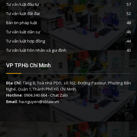
Tư vấn luật đầu tư
57
Tư vấn luật đất đai
52
Bản tin pháp luật
48
Tư vấn luật dân sự
46
Tư vấn luật hợp đồng
44
Tư vấn luật hôn nhân và gia đình
43
VP TP.Hồ Chí Minh
Địa Chỉ:
Tầng 6, Toà nhà PDD, số 162, Đường Pasteur, Phường Bến
Nghé, Quận 1, Thành Phố Hồ Chí Minh.
Hotline:
0904.340.664
-
Chat Zalo
Email:
ha.nguyen@sblaw.vn