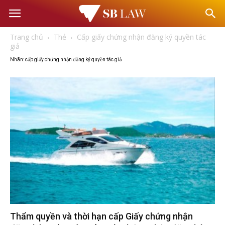
Văn
Trang chủ
Thẻ
Cấp giấy chứng nhận đăng ký quyền tác
phòng
giả
Nhãn: cấp giấy chứng nhận đăng ký quyền tác giả
Luật
sư
–
Tư
vấn
Thẩm quyền và thời hạn cấp Giấy chứng nhận