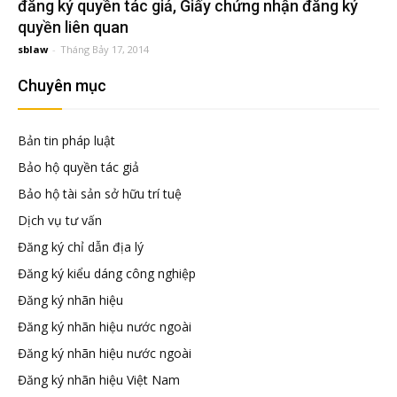
đầu
đăng ký quyền tác giả, Giấy chứng nhận đăng ký
quyền liên quan
sblaw
-
Tháng Bảy 17, 2014
tư
Chuyên mục
–
Bản tin pháp luật
Đại
Bảo hộ quyền tác giả
Bảo hộ tài sản sở hữu trí tuệ
diện
Dịch vụ tư vấn
Đăng ký chỉ dẫn địa lý
sở
Đăng ký kiểu dáng công nghiệp
Đăng ký nhãn hiệu
hữu
Đăng ký nhãn hiệu nước ngoài
Đăng ký nhãn hiệu nước ngoài
trí
Đăng ký nhãn hiệu Việt Nam