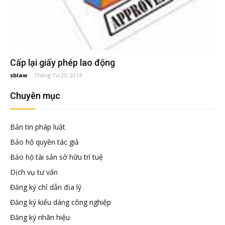
đầu
tư
–
Cấp lại giấy phép lao động
sblaw
-
Tháng Tư 23, 2014
Đại
Chuyên mục
diện
Bản tin pháp luật
Bảo hộ quyền tác giả
sở
Bảo hộ tài sản sở hữu trí tuệ
Dịch vụ tư vấn
hữu
Đăng ký chỉ dẫn địa lý
Đăng ký kiểu dáng công nghiệp
trí
Đăng ký nhãn hiệu