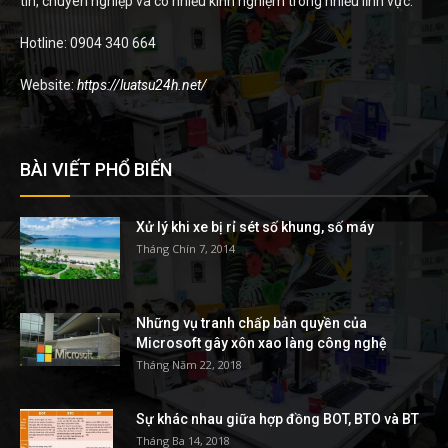
tín, chuyên nghiệp và có nhiều kinh nghiệm trong nhiều lĩnh vực.
Hotline: 0904 340 664
Website:
https://luatsu24h.net/
BÀI VIẾT PHỔ BIẾN
Xử lý khi xe bị rỉ sét số khung, số máy
Tháng Chín 7, 2014
Những vụ tranh chấp bản quyền của
Microsoft gây xôn xao làng công nghệ
Tháng Năm 22, 2018
Sự khác nhau giữa hợp đồng BOT, BTO và BT
Tháng Ba 14, 2018