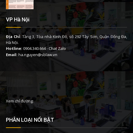
VP Hà Nội
Địa Chỉ:
Tầng 3, Tòa nhà Kinh Đô, số 292 Tây Sơn, Quận Đống Đa,
Hà Nội.
Hotline:
0904.340.664
-
Chat Zalo
Email:
ha.nguyen@sblaw.vn
Xem chỉ đường:
PHÂN LOẠI NỔI BẬT