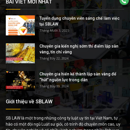
BÀI VIẾT MỚI NHẤT
Tuyển dụng chuyên viên sáng chế làm việc
tại SBLAW
Tháng Mười 3, 2025
Chuyên gia kiến nghị sớm thí điểm lập sàn
vàng, tín chỉ vàng
Tháng Bảy 22, 2024
Chuyên gia hiến kế thành lập sàn vàng để
“hút” nguồn lực trong dân
Tháng Bảy 19, 2024
Giới thiệu về SBLAW
SB LAW là một trong những công ty luật uy tín tại Việt Nam, tự
hào có một đội ngũ Luật sư giỏi, có trình độ chuyên môn cao, uy