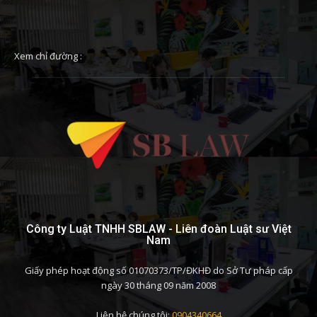
Xem chỉ đường :
Công ty Luật TNHH SBLAW - Liên đoàn Luật sư Việt
Nam
Giấy phép hoạt động số 01070373/TP/ĐKHĐ do Sở Tư pháp cấp
ngày 30 tháng 09 năm 2008
Liên hệ chúng tôi:
0904340664