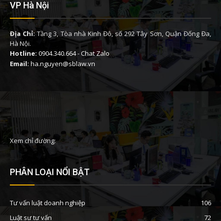
VP Hà Nội
Địa Chỉ:
Tầng 3, Tòa nhà Kinh Đô, số 292 Tây Sơn, Quận Đống Đa,
Hà Nội.
Hotline:
0904.340.664
-
Chat Zalo
Email:
ha.nguyen@sblaw.vn
Xem chỉ đường:
PHÂN LOẠI NỔI BẬT
Tư vấn luật doanh nghiệp
106
Luật sư tư vấn
72