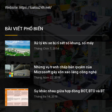
Website:
https://luatsu24h.net/
BÀI VIẾT PHỔ BIẾN
Xử lý khi xe bị rỉ sét số khung, số máy
Tháng Chín 7, 2014
Những vụ tranh chấp bản quyền của
Microsoft gây xôn xao làng công nghệ
Tháng Năm 22, 2018
Sự khác nhau giữa hợp đồng BOT, BTO và BT
Tháng Ba 14, 2018