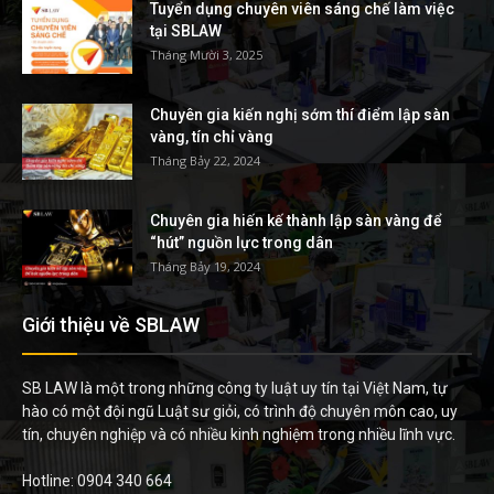
Tuyển dụng chuyên viên sáng chế làm việc
tại SBLAW
Tháng Mười 3, 2025
Chuyên gia kiến nghị sớm thí điểm lập sàn
vàng, tín chỉ vàng
Tháng Bảy 22, 2024
Chuyên gia hiến kế thành lập sàn vàng để
“hút” nguồn lực trong dân
Tháng Bảy 19, 2024
Giới thiệu về SBLAW
SB LAW là một trong những công ty luật uy tín tại Việt Nam, tự
hào có một đội ngũ Luật sư giỏi, có trình độ chuyên môn cao, uy
tín, chuyên nghiệp và có nhiều kinh nghiệm trong nhiều lĩnh vực.
Hotline: 0904 340 664