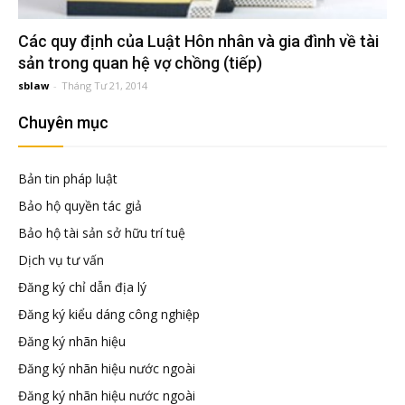
đầu
Các quy định của Luật Hôn nhân và gia đình về tài
tư
sản trong quan hệ vợ chồng (tiếp)
sblaw
-
Tháng Tư 21, 2014
–
Chuyên mục
Đại
Bản tin pháp luật
Bảo hộ quyền tác giả
diện
Bảo hộ tài sản sở hữu trí tuệ
Dịch vụ tư vấn
sở
Đăng ký chỉ dẫn địa lý
Đăng ký kiểu dáng công nghiệp
hữu
Đăng ký nhãn hiệu
Đăng ký nhãn hiệu nước ngoài
trí
Đăng ký nhãn hiệu nước ngoài