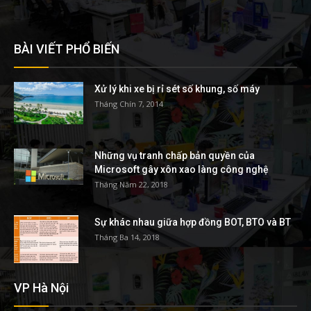
BÀI VIẾT PHỔ BIẾN
Xử lý khi xe bị rỉ sét số khung, số máy
Tháng Chín 7, 2014
Những vụ tranh chấp bản quyền của
Microsoft gây xôn xao làng công nghệ
Tháng Năm 22, 2018
Sự khác nhau giữa hợp đồng BOT, BTO và BT
Tháng Ba 14, 2018
VP Hà Nội