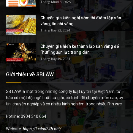
Tháng Mười 3, 2025
Chuyên gia kiến nghị sớm thí điểm lập sàn
vàng, tín chỉ vàng
Tháng Bảy 22, 2024
Chuyên gia hiến kế thành lập sàn vàng để
“hút” nguồn lực trong dân
Tháng Bảy 19, 2024
Giới thiệu về SBLAW
SB LAW là một trong những công ty luật uy tín tại Việt Nam, tự
hào có một đội ngũ Luật sư giỏi, có trình độ chuyên môn cao, uy
tín, chuyên nghiệp và có nhiều kinh nghiệm trong nhiều lĩnh vực.
Hotline: 0904 340 664
Website:
https://luatsu24h.net/