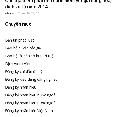
Các địa điểm phải tiến hành niêm yết giá hàng hóa,
đầu
dịch vụ từ năm 2014
sblaw
-
Tháng Ba 26, 2014
tư
Chuyên mục
–
Bản tin pháp luật
Đại
Bảo hộ quyền tác giả
Bảo hộ tài sản sở hữu trí tuệ
diện
Dịch vụ tư vấn
Đăng ký chỉ dẫn địa lý
sở
Đăng ký kiểu dáng công nghiệp
Đăng ký nhãn hiệu
hữu
Đăng ký nhãn hiệu nước ngoài
Đăng ký nhãn hiệu nước ngoài
trí
Đăng ký nhãn hiệu Việt Nam