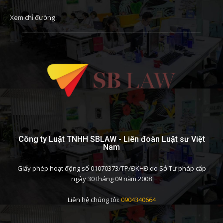
Xem chỉ đường :
Công ty Luật TNHH SBLAW - Liên đoàn Luật sư Việt
Nam
Giấy phép hoạt động số 01070373/TP/ĐKHĐ do Sở Tư pháp cấp
ngày 30 tháng 09 năm 2008
Liên hệ chúng tôi:
0904340664