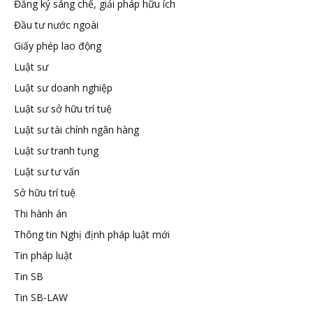
Đăng ký sáng chế, giải pháp hữu ích
tuệ
Đầu tư nước ngoài
Giấy phép lao động
Luật sư
Luật sư doanh nghiệp
Luật sư sở hữu trí tuệ
Luật sư tài chính ngân hàng
Luật sư tranh tụng
Luật sư tư vấn
Sở hữu trí tuệ
Thi hành án
Thông tin Nghị định pháp luật mới
Tin pháp luật
Tin SB
Tin SB-LAW