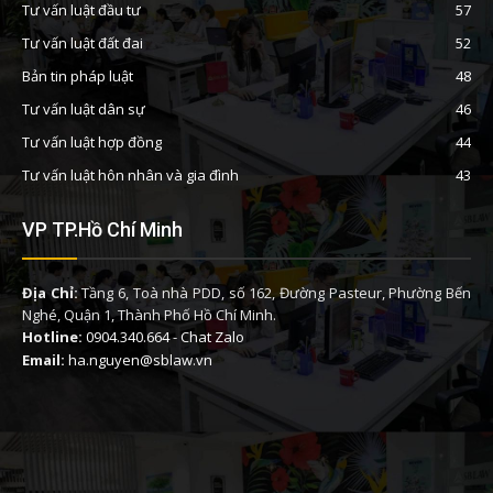
Tư vấn luật đầu tư
57
Tư vấn luật đất đai
52
Bản tin pháp luật
48
Tư vấn luật dân sự
46
Tư vấn luật hợp đồng
44
Tư vấn luật hôn nhân và gia đình
43
VP TP.Hồ Chí Minh
Địa Chỉ:
Tầng 6, Toà nhà PDD, số 162, Đường Pasteur, Phường Bến
Nghé, Quận 1, Thành Phố Hồ Chí Minh.
Hotline:
0904.340.664
-
Chat Zalo
Email:
ha.nguyen@sblaw.vn