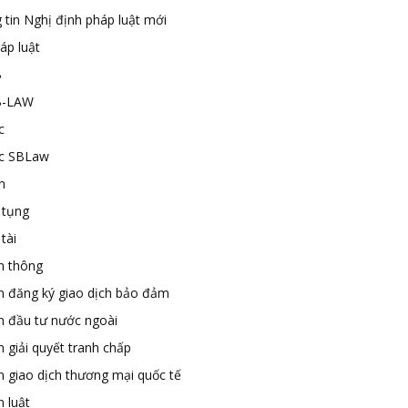
 tin Nghị định pháp luật mới
áp luật
B
B-LAW
c
ức SBLaw
n
 tụng
tài
n thông
n đăng ký giao dịch bảo đảm
n đầu tư nước ngoài
 giải quyết tranh chấp
n giao dịch thương mại quốc tế
 luật