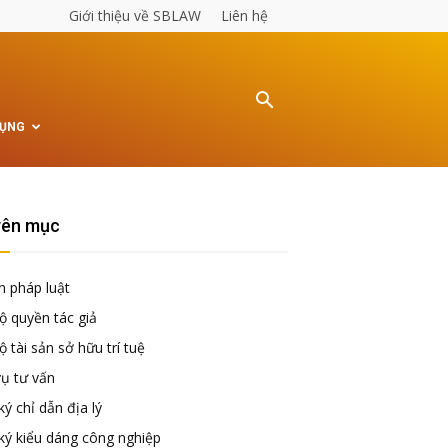
Giới thiệu về SBLAW
Liên hệ
TỤNG
ên mục
n pháp luật
ộ quyền tác giả
 tài sản sở hữu trí tuệ
vụ tư vấn
ý chỉ dẫn địa lý
ký kiểu dáng công nghiệp