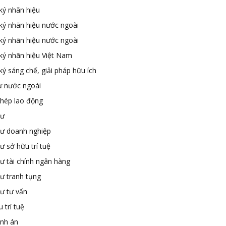
ký nhãn hiệu
ký nhãn hiệu nước ngoài
ký nhãn hiệu nước ngoài
ký nhãn hiệu Việt Nam
ý sáng chế, giải pháp hữu ích
ư nước ngoài
phép lao động
sư
sư doanh nghiệp
ư sở hữu trí tuệ
ư tài chính ngân hàng
sư tranh tụng
sư tư vấn
 trí tuệ
ành án