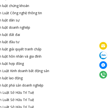
n luật chứng khoán
n Luật Công nghệ thông tin
n luật dân sự
n luật doanh nghiệp
 luật đất đai
 luật đầu tư
 luật giải quyết tranh chấp
 luật hôn nhân và gia đình
n luật hợp đồng
n Luật Kinh doanh bất động sản
n luật lao động
n luật phá sản doanh nghiệp
n Luật Sở Hữu Trí Tuệ
n Luât Sở Hữu Trí Tuệ
n Luât Sở Hữu Trí Tuệ