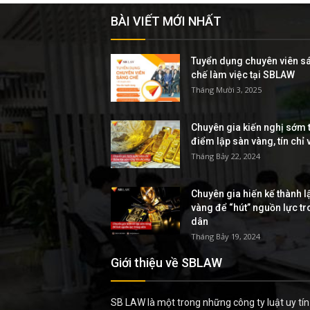
BÀI VIẾT MỚI NHẤT
Tuyển dụng chuyên viên s
chế làm việc tại SBLAW
Tháng Mười 3, 2025
Chuyên gia kiến nghị sớm t
điểm lập sàn vàng, tín chỉ
Tháng Bảy 22, 2024
Chuyên gia hiến kế thành l
vàng để “hút” nguồn lực t
dân
Tháng Bảy 19, 2024
Giới thiệu về SBLAW
SB LAW là một trong những công ty luật uy tín 