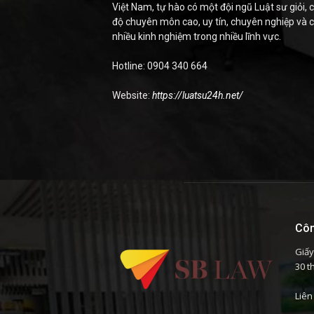
Việt Nam, tự hào có một đội ngũ Luật sư giỏi, c
độ chuyên môn cao, uy tín, chuyên nghiệp và 
nhiều kinh nghiệm trong nhiều lĩnh vực.
Hotline: 0904 340 664
Website:
https://luatsu24h.net/
Côn
Giấy
30 t
Liên