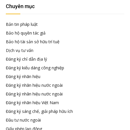
đầu
Chuyên mục
tư
Bản tin pháp luật
Bảo hộ quyền tác giả
–
Bảo hộ tài sản sở hữu trí tuệ
Dịch vụ tư vấn
Đại
Đăng ký chỉ dẫn địa lý
Đăng ký kiểu dáng công nghiệp
diện
Đăng ký nhãn hiệu
Đăng ký nhãn hiệu nước ngoài
sở
Đăng ký nhãn hiệu nước ngoài
Đăng ký nhãn hiệu Việt Nam
hữu
Đăng ký sáng chế, giải pháp hữu ích
Đầu tư nước ngoài
trí
Giấy phép lao động