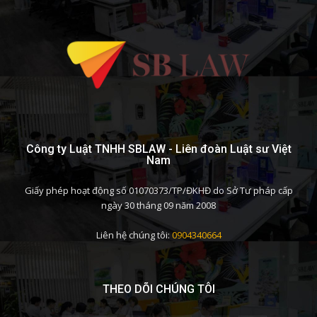
Công ty Luật TNHH SBLAW - Liên đoàn Luật sư Việt
Nam
Giấy phép hoạt động số 01070373/TP/ĐKHĐ do Sở Tư pháp cấp
ngày 30 tháng 09 năm 2008
Liên hệ chúng tôi:
0904340664
THEO DÕI CHÚNG TÔI