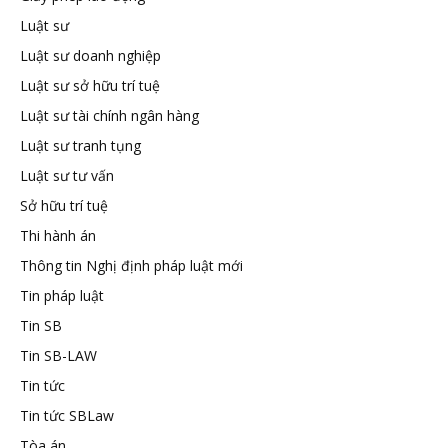
Luật sư
tuệ
Luật sư doanh nghiệp
Luật sư sở hữu trí tuệ
Luật sư tài chính ngân hàng
Luật sư tranh tụng
Luật sư tư vấn
Sở hữu trí tuệ
Thi hành án
Thông tin Nghị định pháp luật mới
Tin pháp luật
Tin SB
Tin SB-LAW
Tin tức
Tin tức SBLaw
Tòa án