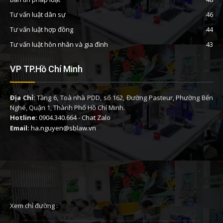
Tư vấn luật dân sự
46
Tư vấn luật hợp đồng
44
Tư vấn luật hôn nhân và gia đình
43
VP TP.Hồ Chí Minh
Địa Chỉ:
Tầng 6, Toà nhà PDD, số 162, Đường Pasteur, Phường Bến
Nghé, Quận 1, Thành Phố Hồ Chí Minh.
Hotline:
0904.340.664
-
Chat Zalo
Email:
ha.nguyen@sblaw.vn
Xem chỉ đường :