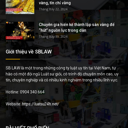
vàng, tín chỉ vàng
Tháng Bảy 22, 2024
Chuyên gia hiến kế thành lập sàn vàng để
“hút” nguồn lực trong dân
Tháng Bảy 19, 2024
Giới thiệu về SBLAW
SB LAW là một trong những công ty luật uy tín tại Việt Nam, tự
hào có một đội ngũ Luật sư giỏi, có trình độ chuyên môn cao, uy
tín, chuyên nghiệp và có nhiều kinh nghiệm trong nhiều lĩnh vực.
Hotline: 0904 340 664
Website:
https://luatsu24h.net/