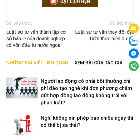
Bài báo trước
Bài tiếp theo
Luật sư tư vấn thành lập cơ
Luật sư tư vấn thay đổi địa
sở bán lẻ của doanh nghiệp
điểm thực hiện dự án
có vốn đầu tư nước ngoài
NHỮNG BÀI VIẾT LIÊN QUAN
XEM BÀI CỦA TÁC GIẢ
Người lao động có phải bồi thường chi
phí đào tạo nghề khi đơn phương chấm
dứt hợp đồng lao động không trái với
pháp luật?
Nghỉ không xin phép bao nhiêu ngày thì
có thể bị sa thải?