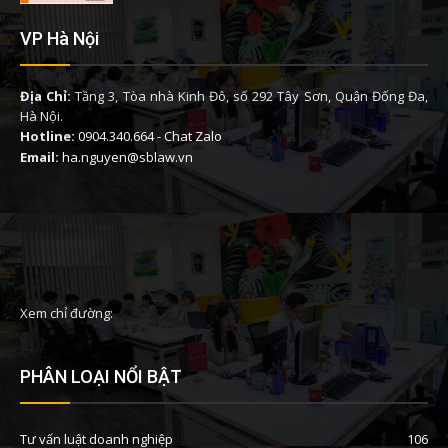
VP Hà Nội
Địa Chỉ:
Tầng 3, Tòa nhà Kinh Đô, số 292 Tây Sơn, Quận Đống Đa,
Hà Nội.
Hotline:
0904.340.664
-
Chat Zalo
Email:
ha.nguyen@sblaw.vn
Xem chỉ đường:
PHÂN LOẠI NỔI BẬT
Tư vấn luật doanh nghiệp
106