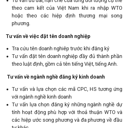
Tư vấn ưu đãi, hạn chế của từng đối tượng cụ thể
theo cam kết của Việt Nam khi ra nhập WTO
tuệ
hoặc theo các hiệp định thương mại song
phương.
Tư vấn về việc đặt tên doanh nghiệp
Tra cứu tên doanh nghiêp trước khi đăng ký
Tư vấn đặt tên doanh nghiệp đầy đủ thành phần
theo luật định, gồm cả tên tiếng Việt, tiếng Anh.
Tư vấn về ngành nghề đăng ký kinh doanh
Tư vấn và lựa chọn các mã CPC, HS tương ứng
với ngành nghề kinh doanh
Tư vấn lựa chọn đăng ký những ngành nghề dự
tính hoạt động phù hợp với thoả thuận WTO và
các hiệp ước song phương và đa phương về đầu
tư khác.