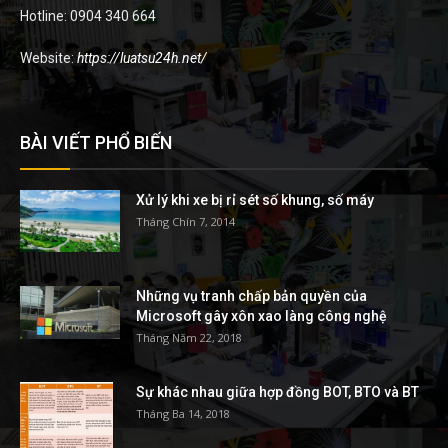
Hotline: 0904 340 664
Website:
https://luatsu24h.net/
BÀI VIẾT PHỔ BIẾN
Xử lý khi xe bị rỉ sét số khung, số máy
Tháng Chín 7, 2014
Những vụ tranh chấp bản quyền của
Microsoft gây xôn xao làng công nghệ
Tháng Năm 22, 2018
Sự khác nhau giữa hợp đồng BOT, BTO và BT
Tháng Ba 14, 2018