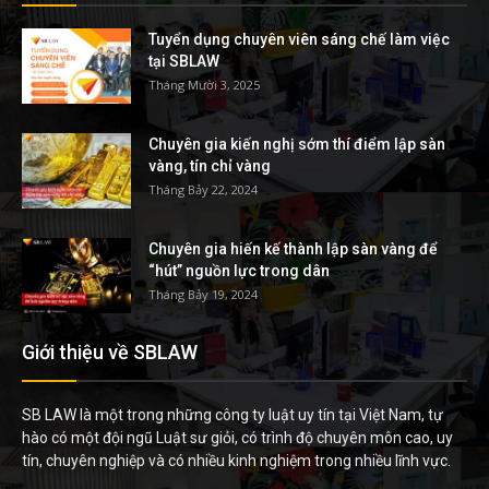
Tuyển dụng chuyên viên sáng chế làm việc
tại SBLAW
Tháng Mười 3, 2025
Chuyên gia kiến nghị sớm thí điểm lập sàn
vàng, tín chỉ vàng
Tháng Bảy 22, 2024
Chuyên gia hiến kế thành lập sàn vàng để
“hút” nguồn lực trong dân
Tháng Bảy 19, 2024
Giới thiệu về SBLAW
SB LAW là một trong những công ty luật uy tín tại Việt Nam, tự
hào có một đội ngũ Luật sư giỏi, có trình độ chuyên môn cao, uy
tín, chuyên nghiệp và có nhiều kinh nghiệm trong nhiều lĩnh vực.