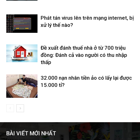
Phát tán virus lên trên mạng internet, bị
xử lý thế nào?
Đề xuất đánh thuế nhà ở từ 700 triệu
đồng: Đánh cả vào người có thu nhập
thấp
32.000 nạn nhân tiền ảo có lấy lại được
15.000 tỉ?
BÀI VIẾT MỚI NHẤT