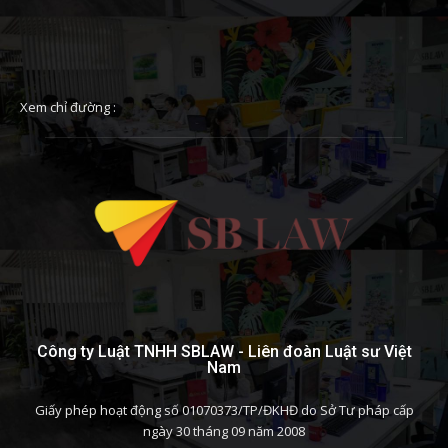
Xem chỉ đường :
Công ty Luật TNHH SBLAW - Liên đoàn Luật sư Việt
Nam
Giấy phép hoạt động số 01070373/TP/ĐKHĐ do Sở Tư pháp cấp
ngày 30 tháng 09 năm 2008