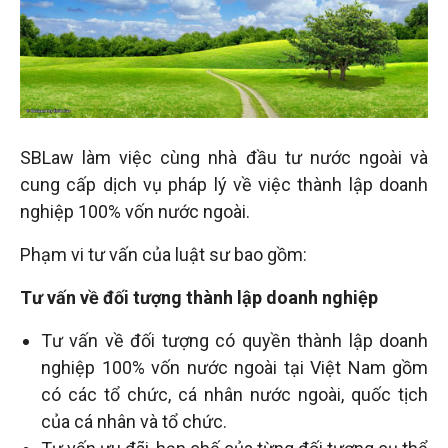
đầu
tư
–
SBLaw làm việc cùng nhà đầu tư nước ngoài và
Đại
cung cấp dịch vụ pháp lý về việc thành lập doanh
nghiệp 100% vốn nước ngoài.
diện
Phạm vi tư vấn của luật sư bao gồm:
Tư vấn về đối tượng thành lập doanh nghiệp
sở
Tư vấn về đối tượng có quyền thành lập doanh
hữu
nghiệp 100% vốn nước ngoài tại Việt Nam gồm
có các tổ chức, cá nhân nước ngoài, quốc tịch
trí
của cá nhân và tổ chức.