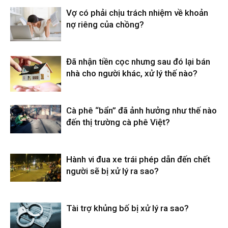
Vợ có phải chịu trách nhiệm về khoản
nợ riêng của chồng?
Đã nhận tiền cọc nhưng sau đó lại bán
nhà cho người khác, xử lý thế nào?
Cà phê “bẩn” đã ảnh hưởng như thế nào
đến thị trường cà phê Việt?
Hành vi đua xe trái phép dẫn đến chết
người sẽ bị xử lý ra sao?
Tài trợ khủng bố bị xử lý ra sao?