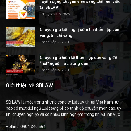
Tuyển dụng chuyên viên sáng chế làm việc
tại SBLAW
Tháng Mười 3, 2025
Chuyên gia kiến nghị sớm thí điểm lập sàn
vàng, tín chỉ vàng
Tháng Bảy 22, 2024
Chuyên gia hiến kế thành lập sàn vàng để
“hút” nguồn lực trong dân
Tháng Bảy 19, 2024
Giới thiệu về SBLAW
SB LAW là một trong những công ty luật uy tín tại Việt Nam, tự
hào có một đội ngũ Luật sư giỏi, có trình độ chuyên môn cao, uy
tín, chuyên nghiệp và có nhiều kinh nghiệm trong nhiều lĩnh vực.
Hotline: 0904 340 664