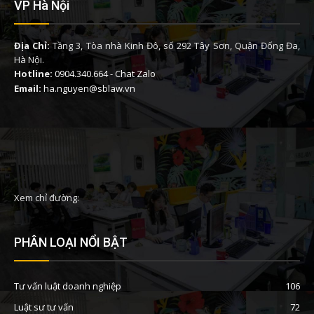
VP Hà Nội
Địa Chỉ:
Tầng 3, Tòa nhà Kinh Đô, số 292 Tây Sơn, Quận Đống Đa,
Hà Nội.
Hotline:
0904.340.664
-
Chat Zalo
Email:
ha.nguyen@sblaw.vn
Xem chỉ đường:
PHÂN LOẠI NỔI BẬT
Tư vấn luật doanh nghiệp
106
Luật sư tư vấn
72