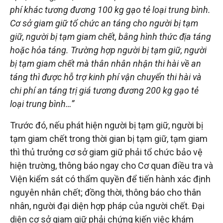
phí khác tương đương 100 kg gạo tẻ loại trung bình.
Cơ sở giam giữ tổ chức an táng cho người bị tạm
giữ, người bị tạm giam chết, bằng hình thức địa táng
hoặc hỏa táng. Trường hợp người bị tạm giữ, người
bị tạm giam chết mà thân nhân nhận thi hài về an
táng thì được hỗ trợ kinh phí vận chuyển thi hài và
chi phí an táng trị giá tương đương 200 kg gạo tẻ
loại trung bình…”
Trước đó, nếu phát hiện người bị tạm giữ, người bị
tạm giam chết trong thời gian bị tạm giữ, tạm giam
thì thủ trưởng cơ sở giam giữ phải tổ chức bảo vệ
hiện trường, thông báo ngay cho Cơ quan điều tra và
Viện kiểm sát có thẩm quyền để tiến hành xác định
nguyên nhân chết; đồng thời, thông báo cho thân
nhân, người đại diện hợp pháp của người chết. Đại
diện cơ sở giam giữ phải chứng kiến việc khám