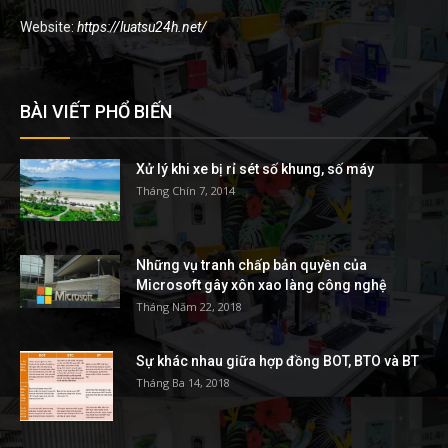
Website:
https://luatsu24h.net/
BÀI VIẾT PHỔ BIẾN
Xử lý khi xe bị rỉ sét số khung, số máy
Tháng Chín 7, 2014
Những vụ tranh chấp bản quyền của
Microsoft gây xôn xao làng công nghệ
Tháng Năm 22, 2018
Sự khác nhau giữa hợp đồng BOT, BTO và BT
Tháng Ba 14, 2018