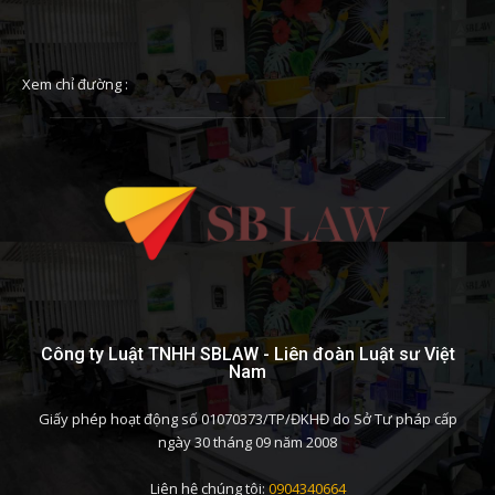
Xem chỉ đường :
Công ty Luật TNHH SBLAW - Liên đoàn Luật sư Việt
Nam
Giấy phép hoạt động số 01070373/TP/ĐKHĐ do Sở Tư pháp cấp
ngày 30 tháng 09 năm 2008
Liên hệ chúng tôi:
0904340664