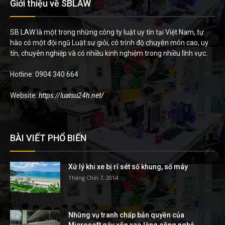
Giới thiệu về SBLAW
SB LAW là một trong những công ty luật uy tín tại Việt Nam, tự
hào có một đội ngũ Luật sư giỏi, có trình độ chuyên môn cao, uy
tín, chuyên nghiệp và có nhiều kinh nghiệm trong nhiều lĩnh vực.
Hotline: 0904 340 664
Website:
https://luatsu24h.net/
BÀI VIẾT PHỔ BIẾN
Xử lý khi xe bị rỉ sét số khung, số máy
Tháng Chín 7, 2014
Những vụ tranh chấp bản quyền của
Microsoft gây xôn xao làng công nghệ