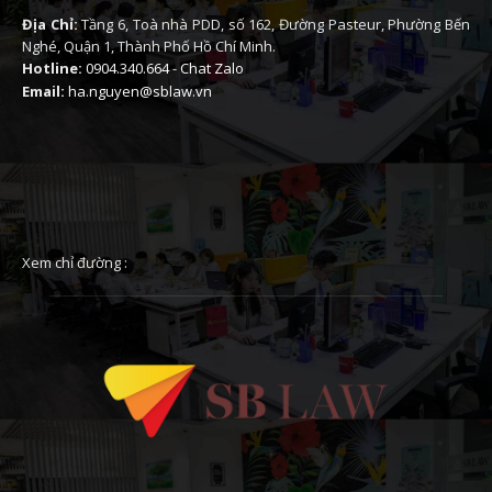
Địa Chỉ:
Tầng 6, Toà nhà PDD, số 162, Đường Pasteur, Phường Bến
Nghé, Quận 1, Thành Phố Hồ Chí Minh.
Hotline:
0904.340.664
-
Chat Zalo
Email:
ha.nguyen@sblaw.vn
Xem chỉ đường :