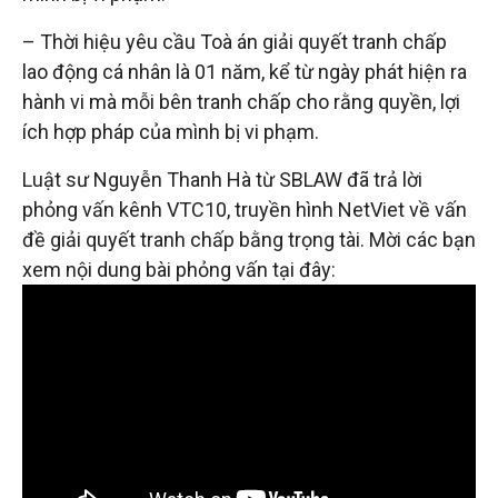
– Thời hiệu yêu cầu Toà án giải quyết tranh chấp
lao động cá nhân là 01 năm, kể từ ngày phát hiện ra
hành vi mà mỗi bên tranh chấp cho rằng quyền, lợi
ích hợp pháp của mình bị vi phạm.
Luật sư Nguyễn Thanh Hà từ SBLAW đã trả lời
phỏng vấn kênh VTC10, truyền hình NetViet về vấn
đề giải quyết tranh chấp bằng trọng tài. Mời các bạn
xem nội dung bài phỏng vấn tại đây: