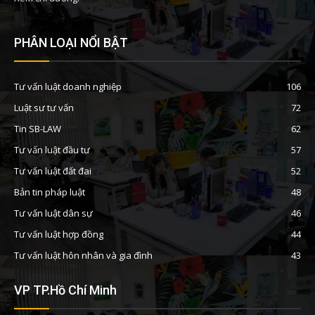
PHÂN LOẠI NỔI BẬT
Tư vấn luật doanh nghiệp
106
Luật sư tư vấn
72
Tin SB-LAW
62
Tư vấn luật đầu tư
57
Tư vấn luật đất đai
52
Bản tin pháp luật
48
Tư vấn luật dân sự
46
Tư vấn luật hợp đồng
44
Tư vấn luật hôn nhân và gia đình
43
VP TP.Hồ Chí Minh