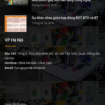
Tháng Năm 22, 2018
Sự khác nhau giữa hợp đồng BOT, BTO và BT
Tháng Ba 14, 2018
VP Hà Nội
Địa Chỉ:
Tầng 3, Tòa nhà Kinh Đô, số 292 Tây Sơn, Quận Đống Đa,
Hà Nội.
Hotline:
0904.340.664
-
Chat Zalo
Email:
ha.nguyen@sblaw.vn
Xem chỉ đường: