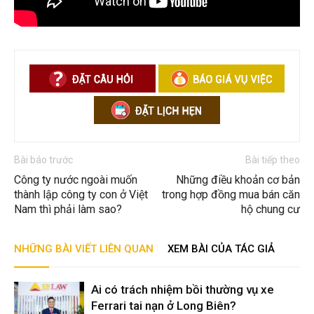
Bài báo trước
Bài tiếp theo
Công ty nước ngoài muốn
Những điều khoản cơ bản
thành lập công ty con ở Việt
trong hợp đồng mua bán căn
Nam thì phải làm sao?
hộ chung cư
NHỮNG BÀI VIẾT LIÊN QUAN
XEM BÀI CỦA TÁC GIẢ
Ai có trách nhiệm bồi thường vụ xe
Ferrari tai nạn ở Long Biên?