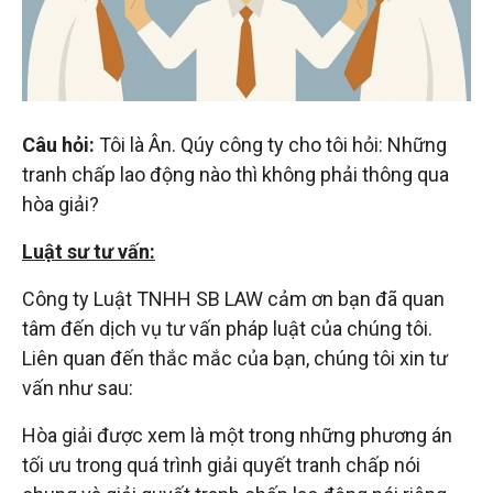
đầu
tư
–
Câu hỏi:
Tôi là Ân. Qúy công ty cho tôi hỏi: Những
tranh chấp lao động nào thì không phải thông qua
Đại
hòa giải?
Luật sư tư vấn:
diện
Công ty Luật TNHH SB LAW cảm ơn bạn đã quan
tâm đến dịch vụ tư vấn pháp luật của chúng tôi.
sở
Liên quan đến thắc mắc của bạn, chúng tôi xin tư
vấn như sau:
hữu
Hòa giải được xem là một trong những phương án
trí
tối ưu trong quá trình giải quyết tranh chấp nói