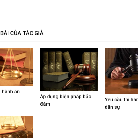
BÀI CỦA TÁC GIẢ
hi hành án
Áp dụng biện pháp bảo
Yêu cầu thi hà
đảm
dân sự