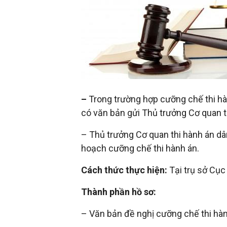
đầu
tư
–
–
Trong trường hợp cưỡng chế thi hà
Đại
có văn bản gửi Thủ trưởng Cơ quan t
– Thủ trưởng Cơ quan thi hành án dâ
diện
hoạch cưỡng chế thi hành án.
sở
Cách thức thực hiện:
Tại trụ sở Cục
Thành phần hồ sơ:
hữu
– Văn bản đề nghị cưỡng chế thi hàn