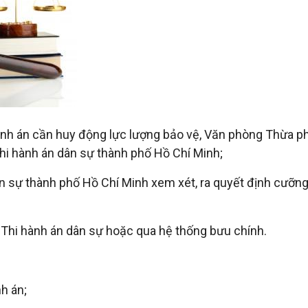
nh án cần huy động lực lượng bảo vệ, Văn phòng Thừa phá
hi hành án dân sự thành phố Hồ Chí Minh;
n sự thành phố Hồ Chí Minh xem xét, ra quyết định cưỡng
 Thi hành án dân sự hoặc qua hệ thống bưu chính.
h án;