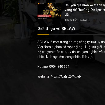
Chuyên gia hiến kế thành l
vàng để “hút” nguồn lực t
dân
Tháng Bảy 19, 2024
Giới thiệu về SBLAW
SB LAW là một trong những công ty luật uy tín 
Việt Nam, tự hào có một đội ngũ Luật sư giỏi, c
độ chuyên môn cao, uy tín, chuyên nghiệp và 
nhiều kinh nghiệm trong nhiều lĩnh vực.
Hotline: 0904 340 664
Website:
https://luatsu24h.net/