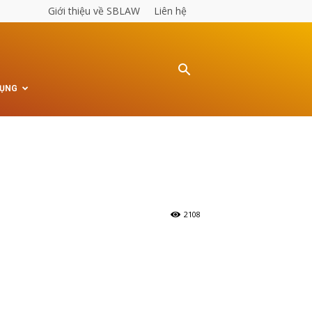
Giới thiệu về SBLAW
Liên hệ
TỤNG
2108