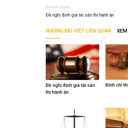
Bài báo trước
Đề nghị định giá tài sản thi hành án
NHỮNG BÀI VIẾT LIÊN QUAN
XEM 
Đình chỉ t
Đề nghị định giá tài sản
thi hành án