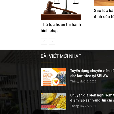
Sao lúc bả
định của t
Thủ tục hoãn thi hành
hình phạt
BÀI VIẾT MỚI NHẤT
Tuyển dụng chuyên viên s
chế làm việc tại SBLAW
Tháng Mười 3, 2025
Chuyên gia kiến nghị sớm t
điểm lập sàn vàng, tín chỉ
Tháng Bảy 22, 2024