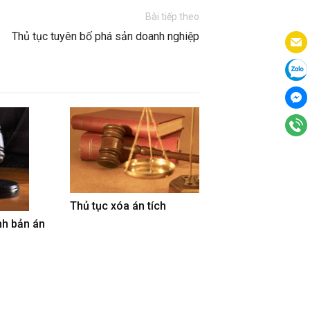
Bài tiếp theo
Thủ tục tuyên bố phá sản doanh nghiệp
Thủ tục xóa án tích
nh bản án