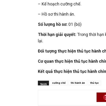
trí
– Kế hoạch cưỡng chế.
– Hồ sơ thi hành án.
tuệ
Số lượng hồ sơ:
01 (bộ)
Thời hạn giải quyết:
Trong thời hạn
lại.
Đối tượng thực hiện thủ tục hành c
Cơ quan thực hiện thủ tục hành chí
Kết quả thực hiện thủ tục hành chí
cưỡng chế
thi hành án
thủ tục
TAGS