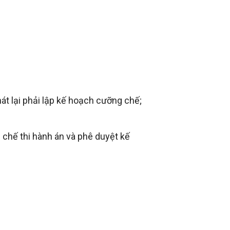
t lại phải lập kế hoạch cưỡng chế;
 chế thi hành án và phê duyệt kế