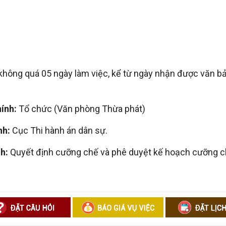
 không quá 05 ngày làm việc, kể từ ngày nhận được văn b
hính:
Tổ chức (Văn phòng Thừa phát)
nh:
Cục Thi hành án dân sự.
nh:
Quyết định cưỡng chế và phê duyệt kế hoạch cưỡng ch