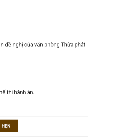
ản đề nghị của văn phòng Thừa phát
ế thi hành án.