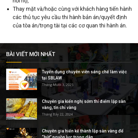
hồi nợ;
Thay mặt và/hoặc cùng với khách hàng tiến hành
tuệ
các thủ tục yêu cầu thi hành bản án/quyết định
của tòa án/trọng tài tại các cơ quan thi hành án.
BÀI VIẾT MỚI NHẤT
Tuyển dụng chuyên viên sáng chế làm việc
tại SBLAW
Tháng Mười 3, 2025
Chuyên gia kiến nghị sớm thí điểm lập sàn
vàng, tín chỉ vàng
Tháng Bảy 22, 2024
Chuyên gia hiến kế thành lập sàn vàng để
“hút” nguồn lực trong dân