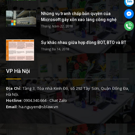
Những vụ tranh chấp bản quyền của
Microsoft gây xôn xao làng công nghệ
Tháng Năm 22, 2018
Sự khác nhau giữa hợp đồng BOT, BTO và BT
Tháng Ba 14, 2018
VP Hà Nội
Địa Chỉ:
Tầng 3, Tòa nhà Kinh Đô, số 292 Tây Sơn, Quận Đống Đa,
Hà Nội.
Hotline:
0904.340.664
-
Chat Zalo
Email:
ha.nguyen@sblaw.vn