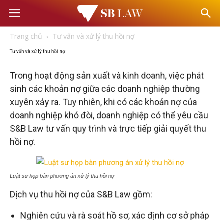
Văn
Trang chủ
Tư vấn và xử lý thu hồi nợ
phòng
Tư vấn và xử lý thu hồi nợ
Luật
Trong hoạt động sản xuất và kinh doanh, việc phát
sinh các khoản nợ giữa các doanh nghiệp thường
xuyên xảy ra. Tuy nhiên, khi có các khoản nợ của
sư
doanh nghiệp khó đòi, doanh nghiệp có thể yêu cầu
S&B Law tư vấn quy trình và trực tiếp giải quyết thu
–
hồi nợ.
Tư
Luật sư họp bàn phương án xử lý thu hồi nợ
vấn
Dịch vụ thu hồi nợ của S&B Law gồm:
Nghiên cứu và rà soát hồ sơ, xác định cơ sở pháp