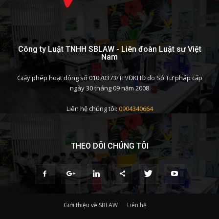
Công ty Luật TNHH SBLAW - Liên đoàn Luật sư Việt
Nam
Giấy phép hoạt động số 01070373/TP/ĐKHĐ do Sở Tư pháp cấp
ngày 30 tháng 09 năm 2008
Liên hệ chúng tôi:
0904340664
THEO DÕI CHÚNG TÔI
Giới thiệu về SBLAW
Liên hệ