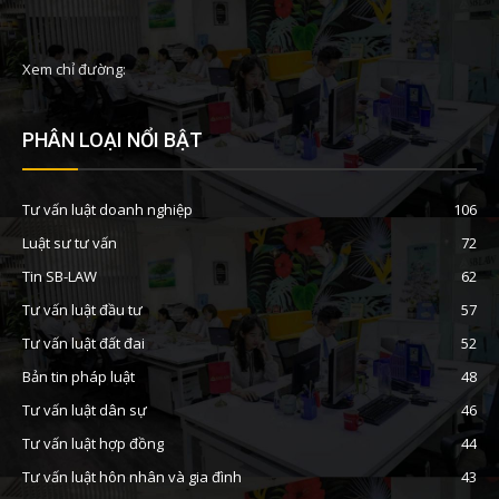
Xem chỉ đường:
PHÂN LOẠI NỔI BẬT
Tư vấn luật doanh nghiệp
106
Luật sư tư vấn
72
Tin SB-LAW
62
Tư vấn luật đầu tư
57
Tư vấn luật đất đai
52
Bản tin pháp luật
48
Tư vấn luật dân sự
46
Tư vấn luật hợp đồng
44
Tư vấn luật hôn nhân và gia đình
43