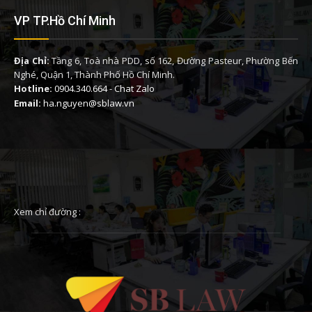
VP TP.Hồ Chí Minh
Địa Chỉ:
Tầng 6, Toà nhà PDD, số 162, Đường Pasteur, Phường Bến
Nghé, Quận 1, Thành Phố Hồ Chí Minh.
Hotline:
0904.340.664
-
Chat Zalo
Email:
ha.nguyen@sblaw.vn
Xem chỉ đường :