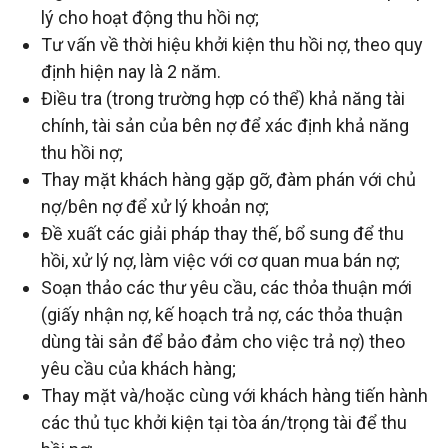
đầu
lý cho hoạt động thu hồi nợ;
Tư vấn về thời hiệu khởi kiện thu hồi nợ, theo quy
tư
định hiện nay là 2 năm.
Điều tra (trong trường hợp có thể) khả năng tài
–
chính, tài sản của bên nợ để xác định khả năng
thu hồi nợ;
Thay mặt khách hàng gặp gỡ, đàm phán với chủ
Đại
nợ/bên nợ để xử lý khoản nợ;
Đề xuất các giải pháp thay thế, bổ sung để thu
diện
hồi, xử lý nợ, làm việc với cơ quan mua bán nợ;
Soạn thảo các thư yêu cầu, các thỏa thuận mới
sở
(giấy nhận nợ, kế hoạch trả nợ, các thỏa thuận
dùng tài sản để bảo đảm cho việc trả nợ) theo
hữu
yêu cầu của khách hàng;
Thay mặt và/hoặc cùng với khách hàng tiến hành
trí
các thủ tục khởi kiện tại tòa án/trọng tài để thu