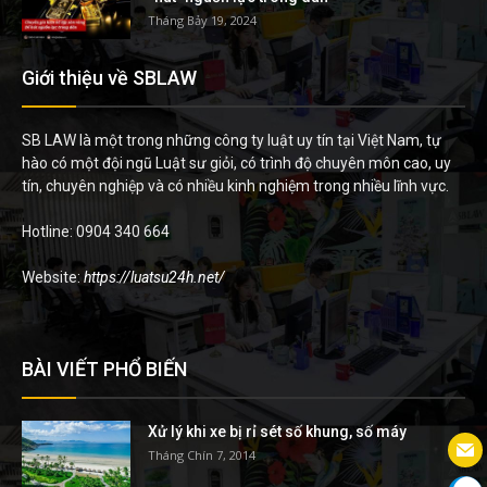
Tháng Bảy 19, 2024
Giới thiệu về SBLAW
SB LAW là một trong những công ty luật uy tín tại Việt Nam, tự
hào có một đội ngũ Luật sư giỏi, có trình độ chuyên môn cao, uy
tín, chuyên nghiệp và có nhiều kinh nghiệm trong nhiều lĩnh vực.
Hotline: 0904 340 664
Website:
https://luatsu24h.net/
BÀI VIẾT PHỔ BIẾN
Xử lý khi xe bị rỉ sét số khung, số máy
Tháng Chín 7, 2014