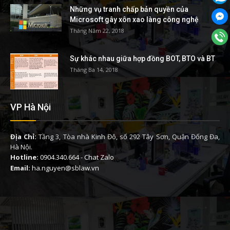
Những vụ tranh chấp bản quyền của
Microsoft gây xôn xao làng công nghệ
Tháng Năm 22, 2018
Sự khác nhau giữa hợp đồng BOT, BTO và BT
Tháng Ba 14, 2018
VP Hà Nội
Địa Chỉ:
Tầng 3, Tòa nhà Kinh Đô, số 292 Tây Sơn, Quận Đống Đa,
Hà Nội.
Hotline:
0904.340.664
-
Chat Zalo
Email:
ha.nguyen@sblaw.vn