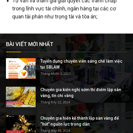
Tư vấn và tham gia giải quyết các tranh chấp
trong lĩnh vực tài chính, ngân hàng tại các cơ
tuệ
quan tài phán như trọng tài và tòa án;
BÀI VIẾT MỚI NHẤT
Tuyển dụng chuyên viên sáng chế làm việc
tại SBLAW
Tháng Mười 3, 2025
Chuyên gia kiến nghị sớm thí điểm lập sàn
vàng, tín chỉ vàng
Tháng Bảy 22, 2024
Chuyên gia hiến kế thành lập sàn vàng để
“hút” nguồn lực trong dân
Tháng Bảy 19, 2024