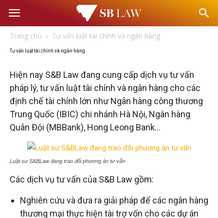
Văn
Trang chủ
Tư vấn luật tài chính và ngân hàng
phòng
Tư vấn luật tài chính và ngân hàng
Luật
Hiện nay S&B Law đang cung cấp dịch vụ tư vấn
pháp lý, tư vấn luật tài chính và ngân hàng cho các
định chế tài chính lớn như Ngân hàng công thương
sư
Trung Quốc (IBIC) chi nhánh Hà Nội, Ngân hàng
Quân Đội (MBBank), Hong Leong Bank…
–
Tư
Luật sư S&BLaw đang trao đổi phương án tư vấn
Các dịch vụ tư vấn của S&B Law gồm:
vấn
Nghiên cứu và đưa ra giải pháp để các ngân hàng
thương mại thực hiện tài trợ vốn cho các dự án