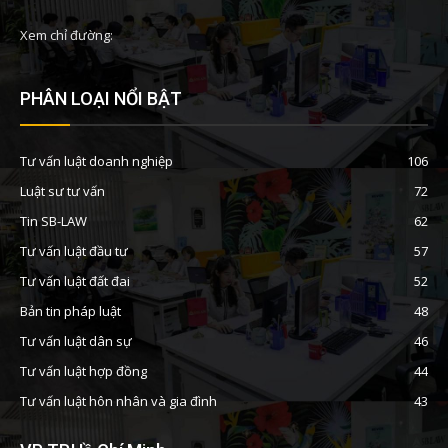
Xem chỉ đường:
PHÂN LOẠI NỔI BẬT
Tư vấn luật doanh nghiệp
106
Luật sư tư vấn
72
Tin SB-LAW
62
Tư vấn luật đầu tư
57
Tư vấn luật đất đai
52
Bản tin pháp luật
48
Tư vấn luật dân sự
46
Tư vấn luật hợp đồng
44
Tư vấn luật hôn nhân và gia đình
43