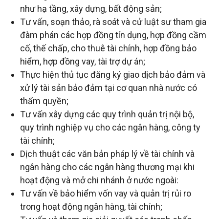
đầu
như hạ tầng, xây dựng, bất động sản;
Tư vấn, soạn thảo, rà soát và cử luật sư tham gia
tư
đàm phán các hợp đồng tín dụng, hợp đồng cầm
cố, thế chấp, cho thuê tài chính, hợp đồng bảo
–
hiểm, hợp đồng vay, tài trợ dự án;
Thực hiện thủ tục đăng ký giao dịch bảo đảm và
xử lý tài sản bảo đảm tại cơ quan nhà nước có
Đại
thẩm quyền;
Tư vấn xây dựng các quy trình quản trị nội bộ,
diện
quy trình nghiệp vụ cho các ngân hàng, công ty
tài chính;
sở
Dịch thuật các văn bản pháp lý về tài chính và
ngân hàng cho các ngân hàng thương mại khi
hữu
hoạt động và mở chi nhánh ở nước ngoài:
Tư vấn về bảo hiểm vốn vay và quản trị rủi ro
trí
trong hoạt động ngân hàng, tài chính;