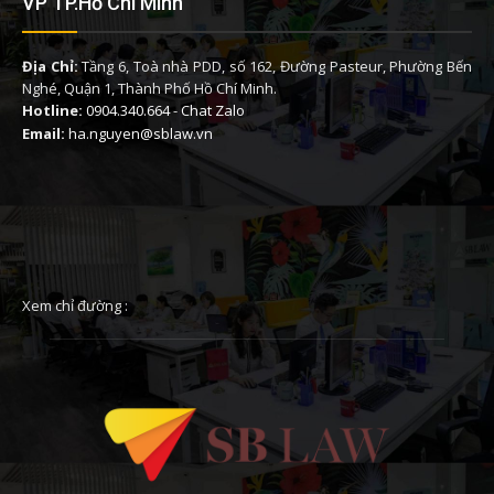
VP TP.Hồ Chí Minh
Địa Chỉ:
Tầng 6, Toà nhà PDD, số 162, Đường Pasteur, Phường Bến
Nghé, Quận 1, Thành Phố Hồ Chí Minh.
Hotline:
0904.340.664
-
Chat Zalo
Email:
ha.nguyen@sblaw.vn
Xem chỉ đường :