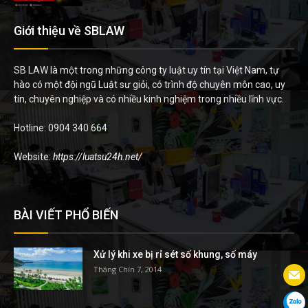
Giới thiệu về SBLAW
SB LAW là một trong những công ty luật uy tín tại Việt Nam, tự
hào có một đội ngũ Luật sư giỏi, có trình độ chuyên môn cao, uy
tín, chuyên nghiệp và có nhiều kinh nghiệm trong nhiều lĩnh vực.
Hotline: 0904 340 664
Website:
https://luatsu24h.net/
BÀI VIẾT PHỔ BIẾN
Xử lý khi xe bị rỉ sét số khung, số máy
Tháng Chín 7, 2014