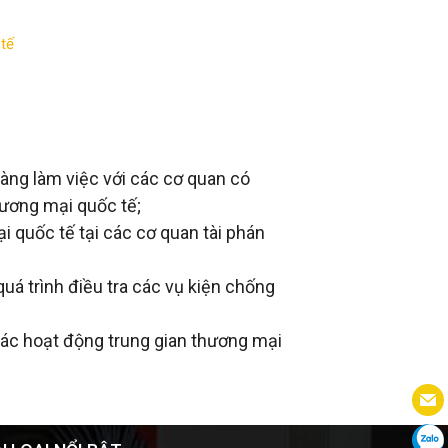
 hàng làm việc với các cơ quan có
hương mại quốc tế;
i quốc tế tại các cơ quan tài phán
uá trình điều tra các vụ kiện chống
 các hoạt động trung gian thương mại