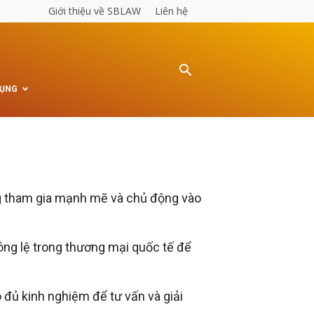
Giới thiệu về SBLAW
Liên hệ
TỤNG
ang tham gia mạnh mẽ và chủ động vào
hông lệ trong thương mại quốc tế để
 đủ kinh nghiệm để tư vấn và giải