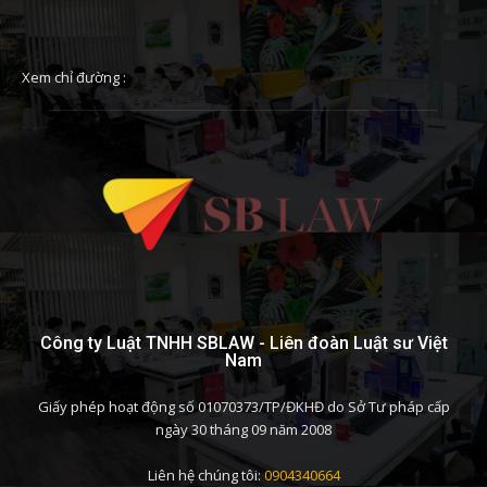
Xem chỉ đường :
Công ty Luật TNHH SBLAW - Liên đoàn Luật sư Việt
Nam
Giấy phép hoạt động số 01070373/TP/ĐKHĐ do Sở Tư pháp cấp
ngày 30 tháng 09 năm 2008
Liên hệ chúng tôi:
0904340664