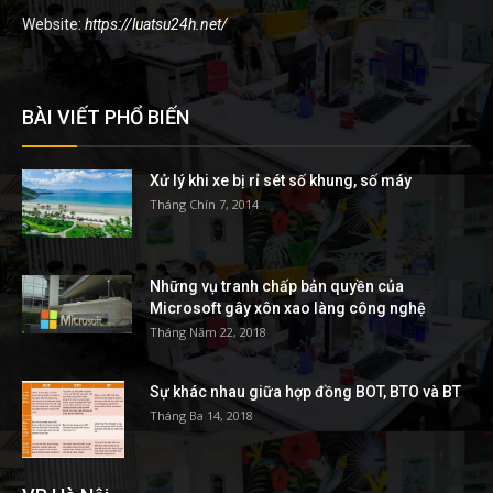
Website:
https://luatsu24h.net/
BÀI VIẾT PHỔ BIẾN
Xử lý khi xe bị rỉ sét số khung, số máy
Tháng Chín 7, 2014
Những vụ tranh chấp bản quyền của
Microsoft gây xôn xao làng công nghệ
Tháng Năm 22, 2018
Sự khác nhau giữa hợp đồng BOT, BTO và BT
Tháng Ba 14, 2018