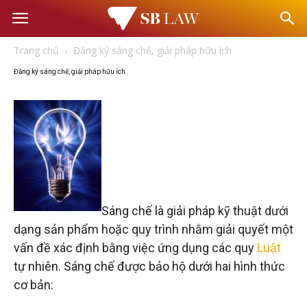
Văn
Trang chủ
Đăng ký sáng chế, giải pháp hữu ích
phòng
Đăng ký sáng chế, giải pháp hữu ích
Luật
sư
–
Sáng chế là giải pháp kỹ thuật dưới
Tư
dạng sản phẩm hoặc quy trình nhằm giải quyết một
vấn đề xác định bằng việc ứng dụng các quy
Luật
tự nhiên. Sáng chế được bảo hộ dưới hai hình thức
vấn
cơ bản: