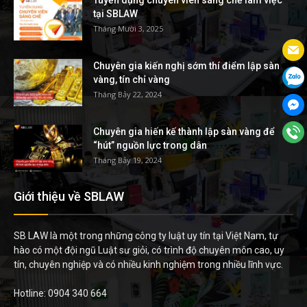
tại SBLAW
Tháng Mười 3, 2025
Chuyên gia kiến nghị sớm thí điểm lập sàn
vàng, tín chỉ vàng
Tháng Bảy 22, 2024
Chuyên gia hiến kế thành lập sàn vàng để
“hút” nguồn lực trong dân
Tháng Bảy 19, 2024
Giới thiệu về SBLAW
SB LAW là một trong những công ty luật uy tín tại Việt Nam, tự
hào có một đội ngũ Luật sư giỏi, có trình độ chuyên môn cao, uy
tín, chuyên nghiệp và có nhiều kinh nghiệm trong nhiều lĩnh vực.
Hotline: 0904 340 664