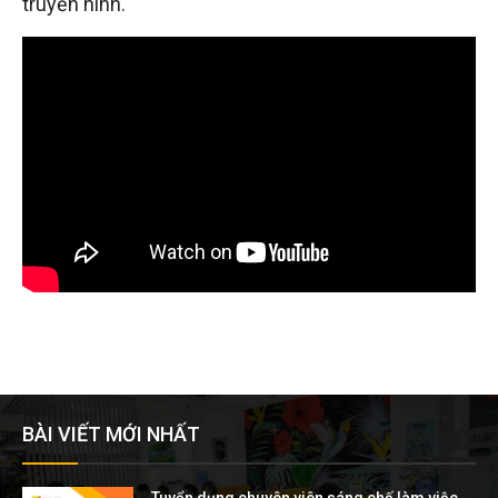
truyền hình.
BÀI VIẾT MỚI NHẤT
Tuyển dụng chuyên viên sáng chế làm việc