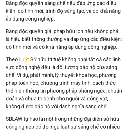
đầu
Bằng độc quyền sáng chế nếu đáp ứng các điều
kiện: có tính mới, trình độ sáng tạo, và có khả năng
tư
áp dụng công nghiệp;
Bằng độc quyền giải pháp hữu ích nếu không phải
–
là hiểu biết thông thường và đáp ứng các điều kiện:
có tính mới và có khả năng áp dụng công nghiệp.
Đại
Theo
Luật
Sở hữu trí tuệ không phải tất cả các lĩnh
vực công nghệ đều là đối tượng bảo hộ của sáng
diện
chế. Ví dụ, phát minh, lý thuyết khoa học, phương
pháp toán học, chương trình máy tính, cách thức
sở
thể hiện thông tin phương pháp phòng ngừa, chuẩn
đoán và chữa trị bệnh cho người và động vật, …
hữu
không được bảo hộ với danh nghĩa sáng chế.
SBLAW tự hào là một trong những đại diên sở hữu
trí
công nghiệp có đội ngũ luật sư sáng chế có nhiều