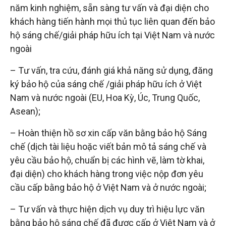
năm kinh nghiệm, sẵn sàng tư vấn và đại diện cho
tuệ
khách hàng tiến hành mọi thủ tục liên quan đến bảo
hộ sáng chế/giải pháp hữu ích tại Việt Nam và nước
ngoài
– Tư vấn, tra cứu, đánh giá khả năng sử dụng, đăng
ký bảo hộ của sáng chế /giải pháp hữu ích ở Việt
Nam và nước ngoài (EU, Hoa Kỳ, Úc, Trung Quốc,
Asean);
– Hoàn thiện hồ sơ xin cấp văn bằng bảo hộ Sáng
chế (dịch tài liệu hoặc viết bản mô tả sáng chế và
yêu cầu bảo hộ, chuẩn bị các hình vẽ, làm tờ khai,
đại diện) cho khách hàng trong việc nộp đơn yêu
cầu cấp bằng bảo hộ ở Việt Nam và ở nước ngoài;
– Tư vấn và thực hiện dịch vụ duy trì hiệu lực văn
bằng bảo hộ sáng chế đã được cấp ở Việt Nam và ở