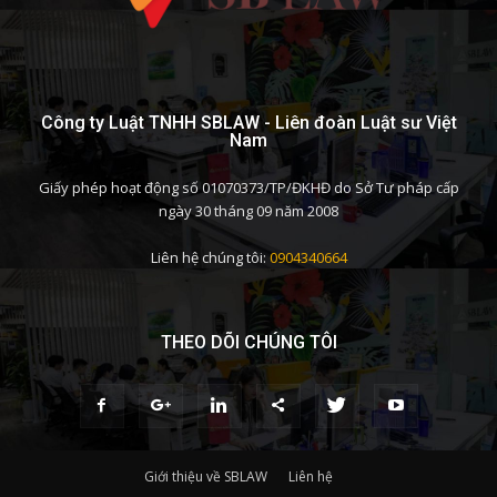
Công ty Luật TNHH SBLAW - Liên đoàn Luật sư Việt
Nam
Giấy phép hoạt động số 01070373/TP/ĐKHĐ do Sở Tư pháp cấp
ngày 30 tháng 09 năm 2008
Liên hệ chúng tôi:
0904340664
THEO DÕI CHÚNG TÔI
Giới thiệu về SBLAW
Liên hệ