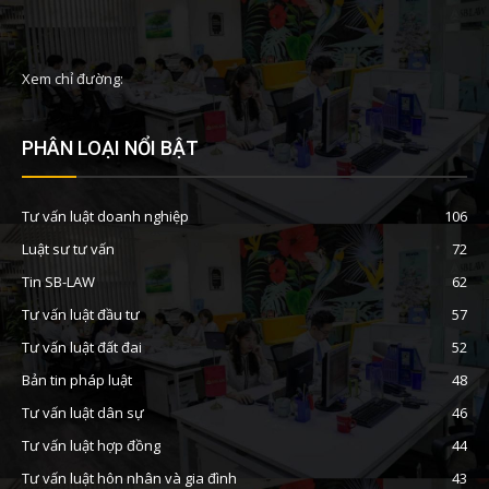
Xem chỉ đường:
PHÂN LOẠI NỔI BẬT
Tư vấn luật doanh nghiệp
106
Luật sư tư vấn
72
Tin SB-LAW
62
Tư vấn luật đầu tư
57
Tư vấn luật đất đai
52
Bản tin pháp luật
48
Tư vấn luật dân sự
46
Tư vấn luật hợp đồng
44
Tư vấn luật hôn nhân và gia đình
43