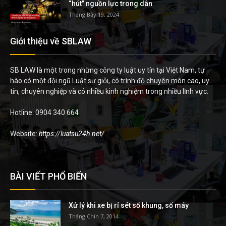
“hút” nguồn lực trong dân
Tháng Bảy 19, 2024
Giới thiệu về SBLAW
SB LAW là một trong những công ty luật uy tín tại Việt Nam, tự
hào có một đội ngũ Luật sư giỏi, có trình độ chuyên môn cao, uy
tín, chuyên nghiệp và có nhiều kinh nghiệm trong nhiều lĩnh vực.
Hotline: 0904 340 664
Website:
https://luatsu24h.net/
BÀI VIẾT PHỔ BIẾN
Xử lý khi xe bị rỉ sét số khung, số máy
Tháng Chín 7, 2014