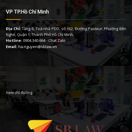
VP TP.Hồ Chí Minh
Địa Chỉ:
Tầng 6, Toà nhà PDD, số 162, Đường Pasteur, Phường Bến
Nghé, Quận 1, Thành Phố Hồ Chí Minh.
Hotline:
0904.340.664
-
Chat Zalo
Email:
ha.nguyen@sblaw.vn
Xem chỉ đường :