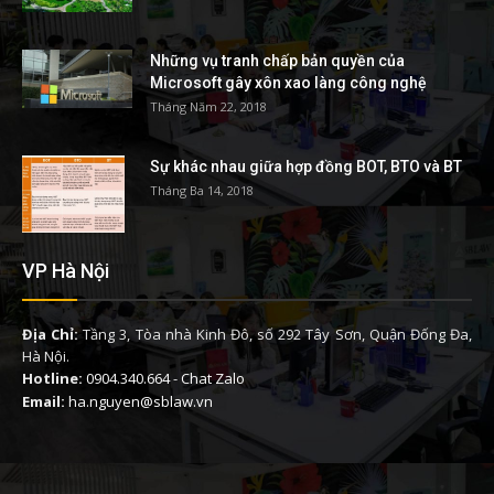
Những vụ tranh chấp bản quyền của
Microsoft gây xôn xao làng công nghệ
Tháng Năm 22, 2018
Sự khác nhau giữa hợp đồng BOT, BTO và BT
Tháng Ba 14, 2018
VP Hà Nội
Địa Chỉ:
Tầng 3, Tòa nhà Kinh Đô, số 292 Tây Sơn, Quận Đống Đa,
Hà Nội.
Hotline:
0904.340.664
-
Chat Zalo
Email:
ha.nguyen@sblaw.vn